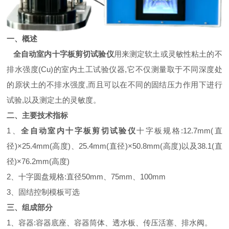
一、
概述
全自动室内十字板剪切试验仪
用来测定软土或灵敏性粘土的不
排水强度(Cu)的室内土工试验仪器,它不仅测量取于不同深度处
的原状土的不排水强度,而且可以在不同的固结压力作用下进行
试验,以及测定土的灵敏度。
二、主要技术指标
1、
全自动室内十字板剪切试验仪
十字板规格:12.7mm(直
径)×25.4mm(高度)、25.4mm(直径)×50.8mm(高度)以及38.1(直
径)×76.2mm(高度)
2、十字圆盘规格:直径50mm、75mm、100mm
3、固结控制模板可选
三、组成部分
1、容器:容器底座、容器筒体、透水板、传压活塞、排水阀。