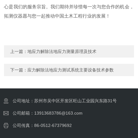
心是我们的服务宗旨。我们期待并珍惜每一次与您合作的机会，
拓测仪器愿与您一起推动中国土木工程行业的发展！
上一篇：
地应力解除法地应力测量原理及技术
下一篇：
应力解除法地应力测试系统主要设备技术参数
公司地址：苏州市吴中区开发区旺山工业园兴东路31号
公司邮箱：13913683786@163.com
公司传真：86-0512-67379692