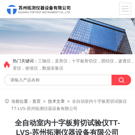
热门关键词：
三轴仪，直剪仪，十字板剪切仪，固结仪，渗透仪
变仪，收缩仪，数据采集仪
当前位置：
首页
>
技术文章
>
全自动室内十字板剪切试验仪
TT-LVS-苏州拓测仪器设备有限公司
全自动室内十字板剪切试验仪TT-
LVS-苏州拓测仪器设备有限公司