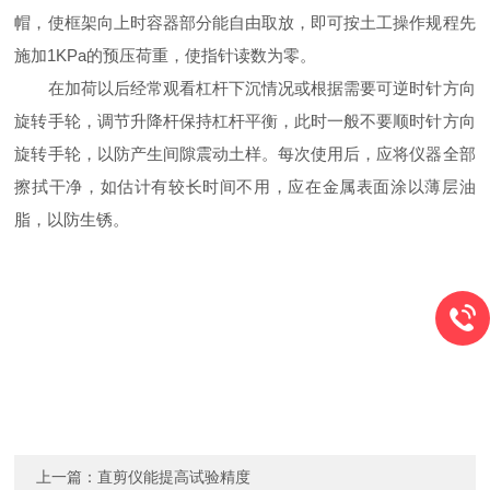
帽，使框架向上时容器部分能自由取放，即可按土工操作规程先
施加1KPa的预压荷重，使指针读数为零。
在加荷以后经常观看杠杆下沉情况或根据需要可逆时针方向
旋转手轮，调节升降杆保持杠杆平衡，此时一般不要顺时针方向
旋转手轮，以防产生间隙震动土样。每次使用后，应将仪器全部
擦拭干净，如估计有较长时间不用，应在金属表面涂以薄层油
脂，以防生锈。
上一篇：
直剪仪能提高试验精度