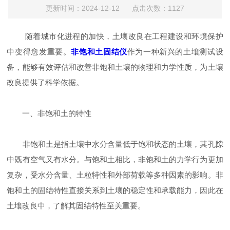
更新时间：2024-12-12 点击次数：1127
随着城市化进程的加快，土壤改良在工程建设和环境保护
中变得愈发重要。
非饱和土固结仪
作为一种新兴的土壤测试设
备，能够有效评估和改善非饱和土壤的物理和力学性质，为土壤
改良提供了科学依据。
一、非饱和土的特性
非饱和土是指土壤中水分含量低于饱和状态的土壤，其孔隙
中既有空气又有水分。与饱和土相比，非饱和土的力学行为更加
复杂，受水分含量、土粒特性和外部荷载等多种因素的影响。非
饱和土的固结特性直接关系到土壤的稳定性和承载能力，因此在
土壤改良中，了解其固结特性至关重要。