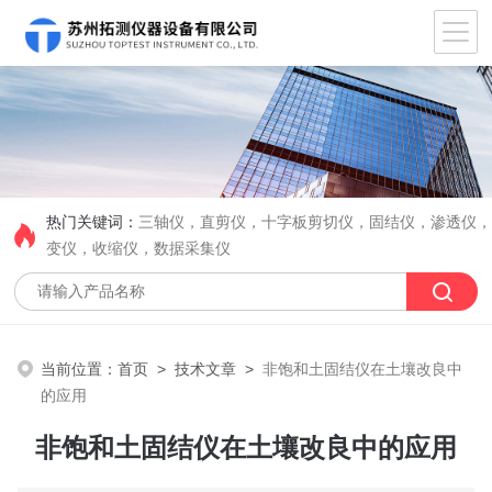
热门关键词：
三轴仪，直剪仪，十字板剪切仪，固结仪，渗透仪
变仪，收缩仪，数据采集仪
当前位置：
首页
>
技术文章
>
非饱和土固结仪在土壤改良中
的应用
非饱和土固结仪在土壤改良中的应用