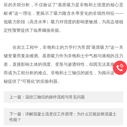
应的关联分析，不仅验证了“基质吸力是非饱和土强度的核心贡
献者”这一理论，更揭示了吸力随含水率变化的非线性特征——
低吸力阶段（高含水率）吸力对强度的影响更敏感，为高边坡稳
定性预警提供了临界阈值依据。
在岩土工程中，非饱和土的力学行为常因“基质吸力”这一关
键变量而复杂难测。基质吸力作为非饱和土中气相与液相的压力
差，直接影响土体的强度、变形与渗透特性，却因无法直接测量
而成为工程分析的难点。非饱和土三轴仪的诞生，为揭示这一奥
秘提供了“可视化”的实验利器。
上一篇：
温控三轴仪的操作流程与常见问题
下一篇：
详解混凝土流变仪工作原理：为什么它能反映混凝土
性能？