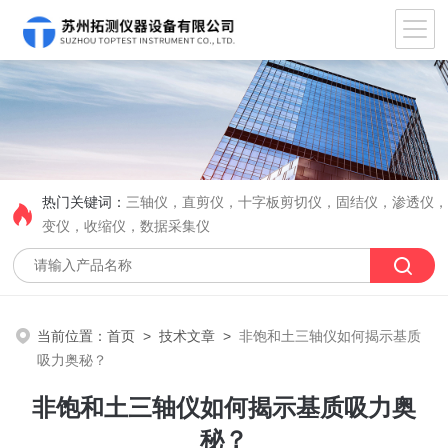
热门关键词：
三轴仪，直剪仪，十字板剪切仪，固结仪，渗透仪
变仪，收缩仪，数据采集仪
当前位置：
首页
>
技术文章
>
非饱和土三轴仪如何揭示基质
吸力奥秘？
非饱和土三轴仪如何揭示基质吸力奥
秘？