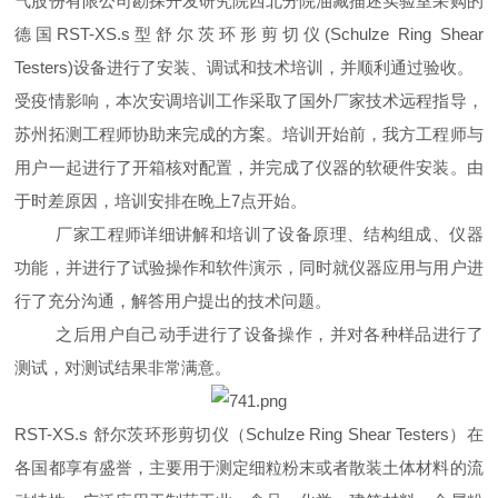
气股份有限公司勘探开发研究院西北分院油藏描述实验室采购的
德国RST-XS.s型舒尔茨环形剪切仪(Schulze Ring Shear
Testers)设备进行了安装、调试和技术培训，并顺利通过验收。
受疫情影响，本次安调培训工作采取了国外厂家技术远程指导，
苏州拓测工程师协助来完成的方案。培训开始前，我方工程师与
用户一起进行了开箱核对配置，并完成了仪器的软硬件安装。由
于时差原因，培训安排在晚上7点开始。
厂家工程师详细讲解和培训了设备原理、结构组成、仪器
功能，并进行了试验操作和软件演示，同时就仪器应用与用户进
行了充分沟通，解答用户提出的技术问题。
之后用户自己动手进行了设备操作，并对各种样品进行了
测试，对测试结果非常满意。
RST-XS.s 舒尔茨环形剪切仪（Schulze Ring Shear Testers）在
各国都享有盛誉，主要用于测定细粒粉末或者散装土体材料的流