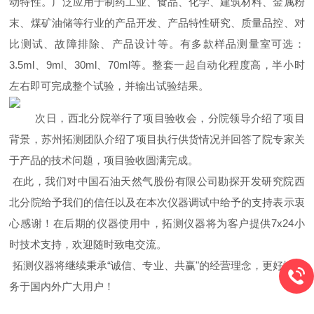
动特性。广泛应用于制药工业、食品、化学、建筑材料、金属粉
末、煤矿油储等行业的产品开发、产品特性研究、质量品控、对
比测试、故障排除、产品设计等。有多款样品测量室可选：
3.5ml、9ml、30ml、70ml等。整套一起自动化程度高，半小时
左右即可完成整个试验，并输出试验结果。
次日，西北分院举行了项目验收会，分院领导介绍了项目
背景，苏州拓测团队介绍了项目执行供货情况并回答了院专家关
于产品的技术问题，项目验收圆满完成。
在此，我们对中国石油天然气股份有限公司勘探开发研究院西
北分院给予我们的信任以及在本次仪器调试中给予的支持表示衷
心感谢！在后期的仪器使用中，拓测仪器将为客户提供7x24小
时技术支持，欢迎随时致电交流。
拓测仪器将继续秉承“诚信、专业、共赢"的经营理念，更好地服
务于国内外广大用户！