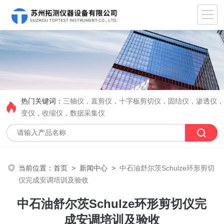
热门关键词：
三轴仪，直剪仪，十字板剪切仪，固结仪，渗透仪
变仪，收缩仪，数据采集仪
当前位置：
首页
>
新闻中心
>
中石油舒尔茨Schulze环形剪切
仪完成安调培训及验收
中石油舒尔茨Schulze环形剪切仪完
成安调培训及验收