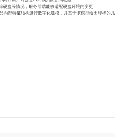
，不同的用户可设置不同的系统访问权限
时移除硬盘等情况，服务器端能够适配硬盘环境的变更
样品内部特征结构进行数字化建模，并基于该模型给出球棒的几