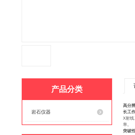
产品分类
高分辨
岩石仪器
长工
X射
率。
突破