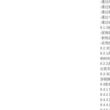
-通
-通
-通
-通
-通
8.1.
-探测
-射
-采
8.2
8.2
构时间
8.
位置
8.3
游视
8.4
8.4
8.4
8.4
8.4