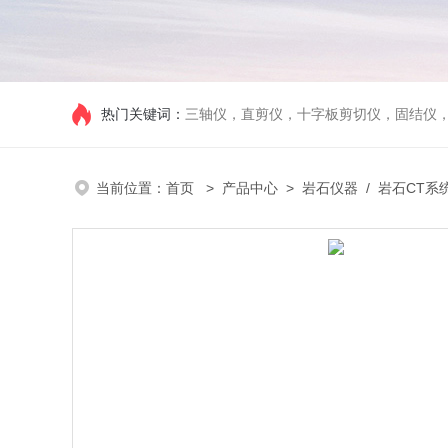
热门关键词：
三轴仪，直剪仪，十字板剪切仪，固结仪
当前位置：
首页
>
产品中心
>
岩石仪器
/
岩石CT系