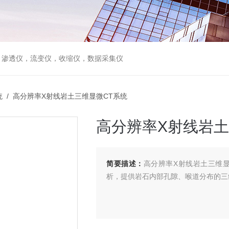
，渗透仪，流变仪，收缩仪，数据采集仪
统
/ 高分辨率X射线岩土三维显微CT系统
高分辨率X射线岩土
简要描述：
高分辨率X射线岩土三维
析，提供岩石内部孔隙、喉道分布的三