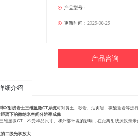
产品型号：
更新时间：
2025-08-25
产品咨询
详细介绍
率X射线岩土三维显微CT系统
可对黄土、砂岩、油页岩、碳酸盐岩等进
作距离下的微纳米空间分辨率成像
线三维显微CT，不受样品尺寸、和外部环境的影响，在距离射线源数毫米
性的二级光学放大