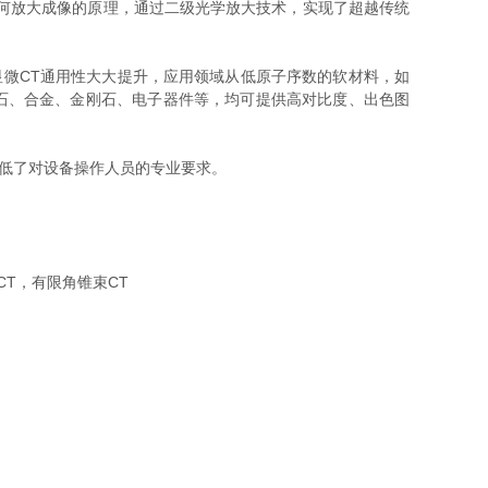
何放大成像的原理，通过二级光学放大技术，实现了超越传统
微CT通用性大大提升，应用领域从低原子序数的软材料，如
石、合金、金刚石、电子器件等，均可提供高对比度、出色图
低了对设备操作人员的专业要求。
CT，有限角锥束CT