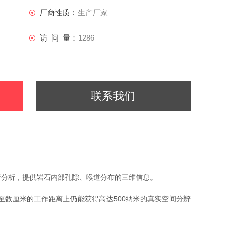
厂商性质：
生产厂家
访 问 量：
1286
联系我们
行分析，提供岩石内部孔隙、喉道分布的三维信息。
至数厘米的工作距离上仍能获得高达500纳米的真实空间分辨