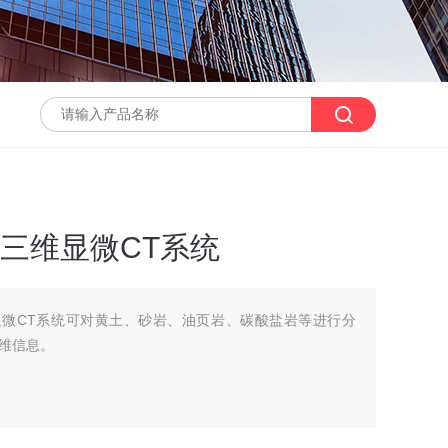
三维显微CT系统
显微CT系统可对黄土、砂岩、油页岩、碳酸盐岩等进行分
维信息。