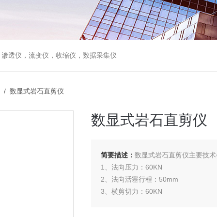
，渗透仪，流变仪，收缩仪，数据采集仪
/ 数显式岩石直剪仪
数显式岩石直剪仪
简要描述：
数显式岩石直剪仪主要技术
1、法向压力：60KN
2、法向活塞行程：50mm
3、横剪切力：60KN
4、横向活塞工作行程：50mm
5、法向空间 ：155mm（分级可调）