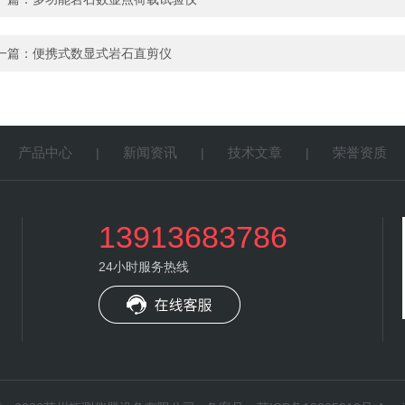
一篇：
便携式数显式岩石直剪仪
产品中心
新闻资讯
技术文章
荣誉资质
|
|
|
|
13913683786
24小时服务热线