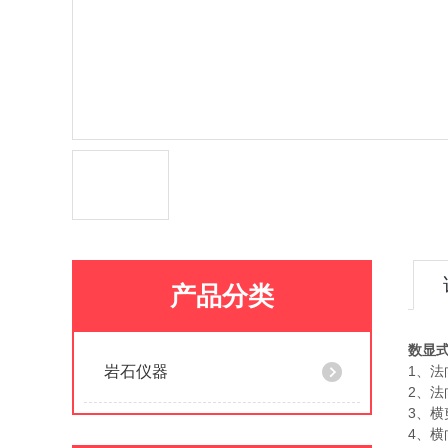
产品分类
数显
岩石仪器
1、法
2、法
3、横
4、横