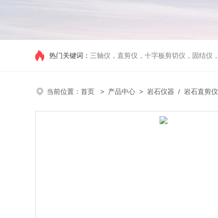
热门关键词：
三轴仪，直剪仪，十字板剪切仪，固结仪
当前位置：
首页
>
产品中心
>
岩石仪器
/
岩石直剪仪