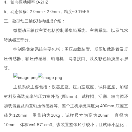
4、轴向振动频率∶0-2HZ
5、动态位移∶-2.0mm～2.0mm，精度≤0.1%FS
三、微型动三轴仪结构组成介绍：
微型动三轴仪主要包括控制采集箱系统、主机系统、以及气水
转换器三部分。
控制采集箱系统主要包括：围压加载装置、反压加载装置及反
压传感器、轴压传感器、轴电机、网络接口、以及彩色触摸显示屏
等。
主机系统主要包括：仪器底座、压力室底座、试样底座、加强
材料及高透光率的压力室外壳 (厚5mm)、试样帽、活塞、轴向循环
加载装置及内置轴压传感器等。整个主机系统高度为 400mm,底座直
径为120mm，重量约为10kg，试样尺寸为高为20mm，直径为
10mm，体积V=1.571cm3。该装置整体尺寸较小，且试样小型化，