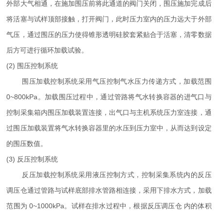
外部大气相通，在施加围压前将此通道的阀门关闭，围压施加完成后
将活塞与试样顶部接触，打开阀门，此时压力室内的压力远大于外部
气压，通过围压的压力使得锥形透明硅胶套紧贴合于活塞，清零数据
后方可进行循环加载试验。
(2) 围压控制系统
围压加载控制系统采用气压控制气水压力传递方式，加载范围
0~800kPa。加载围压过程中，通过管路将气水转换容器的进气口与
控制采集箱内围压加载装置连接，出气口与主机系统压力室连接，通
过围压加载装置将气水转换容器里的水压到压力室中，从而达到设定
的围压数值。
(3) 反压控制系统
反压加载控制系统采用液压控制方式，控制采集系统内的反压
调压仓通过管路与试样底部排水管路相连接，采用下排水方式，加载
范围为 0~1000kPa。试样在排水过程中，根据反压调压仓 内的体积