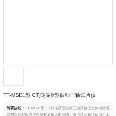
TT-MSD1型 CT扫描微型振动三轴试验仪
简要描述：
TT-MSD1型 CT扫描微型振动三轴试验仪土体的微观
结构对其宏观力学性质有着很大的影响，微型动三轴仪适用于工