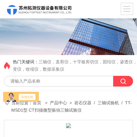
热门关键词：
三轴仪，直剪仪，十字板剪切仪，固结仪，渗透仪
变仪，收缩仪，数据采集仪
当前位置：
首页
>
产品中心
>
岩石仪器
/
三轴试验机
/ TT-
MSD1型 CT扫描微型振动三轴试验仪