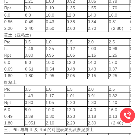
IL
1.21
1.03
0.92
0.85
0.79
0.
Rpt
0.8
1.10
1.35
1.55
1.70
1.
6.0
8.0
10.0
12.0
14.0
16.0
20
0.56
0.49
0.43
0.38
0.34
0.31
0.
2.20
2.40
2.50
2.60
2.70
（2.80）
2.
黄土（亚粘土）
Ptc
0.5
1.0
1.5
2.0
2.5
3.
IL
1.46
1.25
1.12
1.03
0.96
0.
Rpt
0.80
0.95
1.05
1.15
1.25
1.
6.0
8.0
10.0
12.0
14.0
17.0
20
0.69
0.61
0.54
0.48
0.43
0.37
0.
1.60
1.80
1.95
2.05
2.15
2.25
2.
红粘土
Ptc
0.5
1.0
1.5
2.0
2.5
3.
IL
1.43
1.17
1.01
0.91
0.82
0.
Rpt
0.80
1.05
1.20
1.30
1.40
1.
6.0
8.0
10.0
12.0
14.0
16.0
17
0.49
0.39
0.30
0.23
0.18
0.13
0.
1.80
1.951
2.10
2.20
2.30
（2.40）
2.
三、Ptb 与与 IL 及 Rpt 的对照表淤泥及淤泥质土