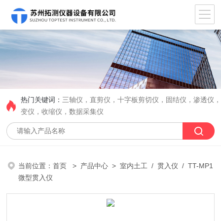
热门关键词：
三轴仪，直剪仪，十字板剪切仪，固结仪，渗透仪
变仪，收缩仪，数据采集仪
当前位置：
首页
>
产品中心
>
室内土工
/
贯入仪
/ TT-MP1
微型贯入仪