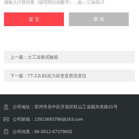
请输入计算结果（填写阿拉伯数字），如：三加四=7
上一篇：
土工冻胀试验箱
下一篇：
TT-ZJLB1应力应变直剪流变仪
公司地址：苏州市吴中区开发区旺山工业园兴东路31号
公司邮箱：13913683786@163.com
公司传真：86-0512-67379692