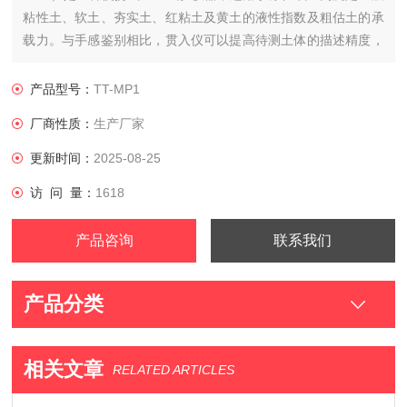
粘性土、软土、夯实土、红粘土及黄土的液性指数及粗估土的承
载力。与手感鉴别相比，贯入仪可以提高待测土体的描述精度，
减少人为误差。
产品型号：
TT-MP1
厂商性质：
生产厂家
更新时间：
2025-08-25
访 问 量：
1618
产品咨询
联系我们
产品分类
相关文章
RELATED ARTICLES