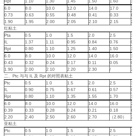
Rpt
1.10
1.30
1.45
1.50
1.60
1.
6.0
8.0
10.0
12.0
14.0
17.0
20
0.73
0.63
0.55
0.48
0.41
0.33
0.
1.90
1.95
2.00
2.05
2.10
2.15
2.
红粘土
Pta
0.5
1.0
1.5
2.0
2.5
3.
IL
1.37
1.11
0.95
0.84
0.76
0.
Rpt
0.80
1.10
1.25
1.40
1.50
1.
6.0
8.0
10.0
12.0
14.0
16.0
17
0.43
0.32
0.24
0.17
0.11
0.05
0.
1.90
2.00
2.10
2.20
2.30
/
2.
二、Ptc 与与 IL 及 Rpt 的对照表粘土
Ptc
0.5
1.0
1.5
2.0
2.5
3.
IL
0.90
0.75
0.67
0.61
0.57
0.
Rpt
0.80
1.10
1.35
1.55
1.70
1.
6.0
8.0
10.0
12.0
14.0
16.0
20
0.39
0.33
0.28
0.24
0.21
0.18
0.
2.20
2.40
2.50
2.60
2.70
（2.80）
2.
亚粘土
Ptc
0.5
1.0
1.5
2.0
2.5
3.