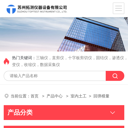
热门关键词：
三轴仪，直剪仪，十字板剪切仪，固结仪，渗透仪
变仪，收缩仪，数据采集仪
当前位置：
首页
>
产品中心
>
室内土工
> 回弹模量
产品分类