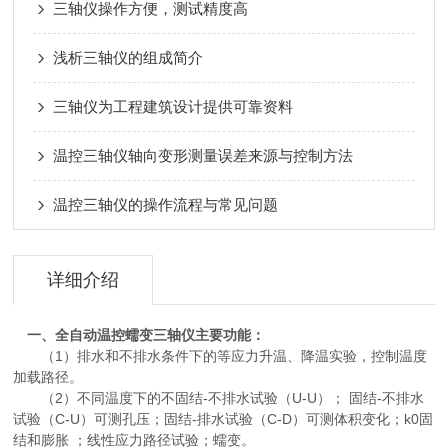
三轴仪操作方便，测试精度高
浅析三轴仪的组成简介
三轴仪为工程建筑设计提供可靠资料
温控三轴仪轴向变形测量误差来源与控制方法
温控三轴仪的操作流程与常见问题
详细介绍
一、
全自动温控蠕变三轴仪
主要功能：
（1）排水和不排水条件下的等应力升温、降温实验，控制温度
加载路径。
（2）不同温度下的不固结-不排水试验（U-U）； 固结-不排水
试验（C-U）可测孔压；固结-排水试验（C-D）可测体积变化；k0固
结和膨胀 ；线性应力路径试验；蠕变。