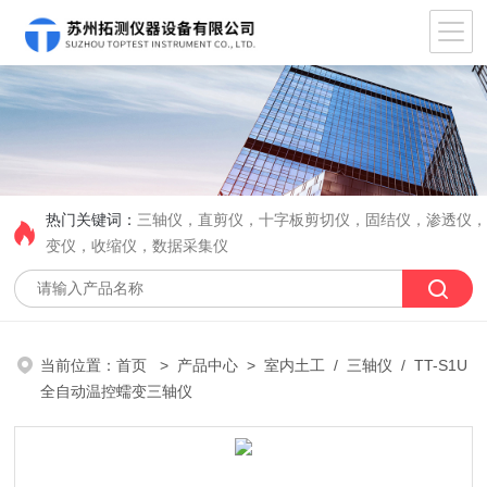
热门关键词：
三轴仪，直剪仪，十字板剪切仪，固结仪，渗透仪
变仪，收缩仪，数据采集仪
当前位置：
首页
>
产品中心
>
室内土工
/
三轴仪
/ TT-S1U
全自动温控蠕变三轴仪