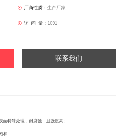
厂商性质：
生产厂家
访 问 量：
1091
联系我们
表面特殊处理，耐腐蚀，且强度高;
饱和;