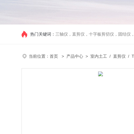
热门关键词：
三轴仪，直剪仪，十字板剪切仪，固结仪
当前位置：
首页
>
产品中心
>
室内土工
/
直剪仪
/ 