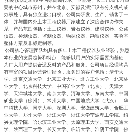
拓测仪器总部设在国家高新技术产业基地、长三角城市群重
要的中心城市苏州，并在北京、安徽及浙江设有分支机构或
办事处，具有独立进出口权。公司集研发、生产、销售于一
体，并与国内外土木工程仪器厂家建立了深度合作协作关
系，产品范围包括：土工仪器、岩石仪器、建材仪器、公路
仪器、检测仪器、监测仪器、物探仪器、勘察仪器、实验室
整体方案及非标定制等。
公司核心管理团队均具有多年土木工程仪器从业经验，熟悉
本行业的发展趋势和特点，能够以用户的实际需要为基础，
为广大用户提供合适及时的产品和服务。公司项目经理均具
有丰富的项目运营管理经验，服务过的客户包括：清华大
学、北京交通大学、北京工业大学、北方工业大学、北京林
业大学、北京科技大学、中国矿业大学（北京）、天津大
学、天津城建大学、南京大学、河海大学、东南大学、中国
矿业大学（徐州）、常州大学、中国地质大学（武汉）、华
中科技大学、同济大学、深圳大学、安徽建筑大学、合肥工
业大学、郑州大学、浙江大学、浙江大学宁波理工学院、绍
兴文理学院、哈尔滨工业大学、太原理工大学、西安交通大
学、陕西理工大学、长安大学、临沂大学、淮阴工学院、佛