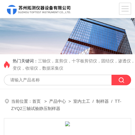
热门关键词：
三轴仪，直剪仪，十字板剪切仪，固结仪，渗透仪
变仪，收缩仪，数据采集仪
当前位置：
首页
>
产品中心
>
室内土工
/
制样器
/ TT-
ZYQ2三轴试验静压制样器