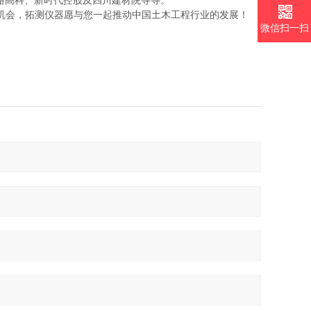
路高科、新时代控股及四川建材院等等。
机会，拓测仪器愿与您一起推动中国土木工程行业的发展！
微信扫一扫