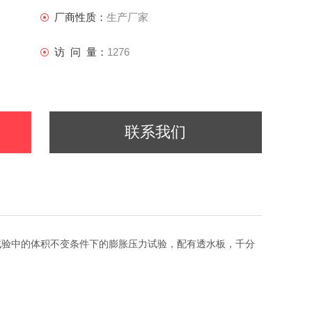
厂商性质：
生产厂家
访 问 量：
1276
联系我们
试验中的体积不变条件下的膨胀压力试验，配有透水板，千分