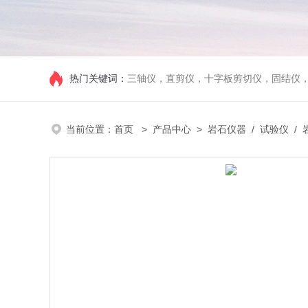
热门关键词：
三轴仪，直剪仪，十字板剪切仪，固结仪
当前位置：
首页
>
产品中心
>
岩石仪器
/
试验仪
/ 