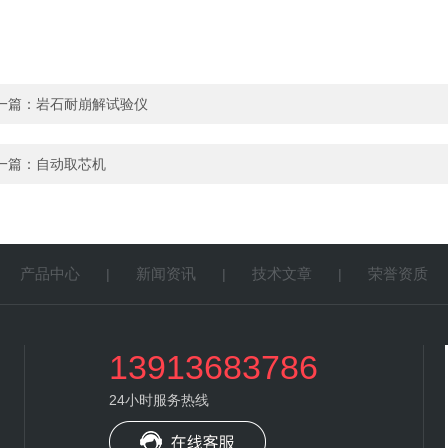
一篇：
岩石耐崩解试验仪
一篇：
自动取芯机
产品中心
新闻资讯
技术文章
荣誉资质
|
|
|
|
13913683786
24小时服务热线