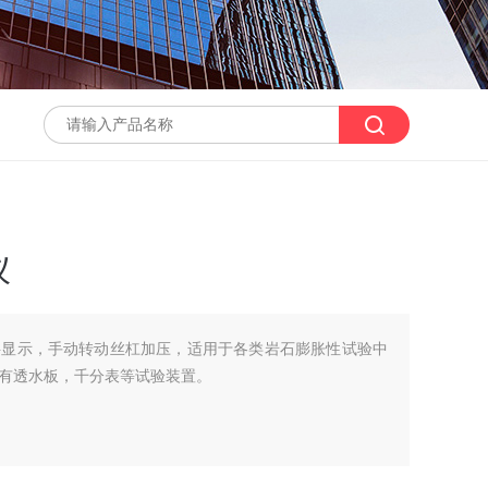
仪
字显示，手动转动丝杠加压，适用于各类岩石膨胀性试验中
有透水板，千分表等试验装置。