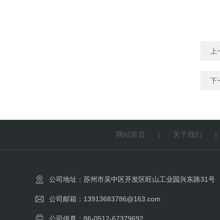
上
下
网站首页
关于我们
|
公司地址：苏州市吴中区开发区旺山工业园兴东路31号
公司邮箱：13913683786@163.com
公司传真：86-0512-67379692