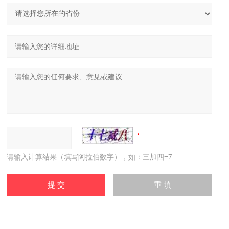
请输入计算结果（填写阿拉伯数字），如：三加四=7