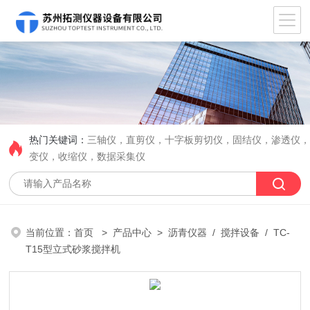
热门关键词：
三轴仪，直剪仪，十字板剪切仪，固结仪，渗透仪
变仪，收缩仪，数据采集仪
当前位置：
首页
>
产品中心
>
沥青仪器
/
搅拌设备
/ TC-
T15型立式砂浆搅拌机