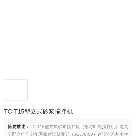
TC-T15型立式砂浆搅拌机
简要描述：
TC-T15型立式砂浆搅拌机（俗称叶轮搅拌机）是为
了配合推广实施国家建设部发部（JGJ70-90）建设沙浆基本性