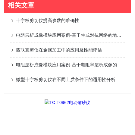
相关文章
十字板剪切仪提高参数的准确性
电阻层析成像模块应用案例-基于生成对抗网络的地铁盾构超前探测方法研究
四联直剪仪在金属加工中的应用及性能评估
电阻层析成像模块应用案例-基于电阻率层析成像的三维旋喷灌注加固形态监测
微型十字板剪切仪在不同土质条件下的适用性分析