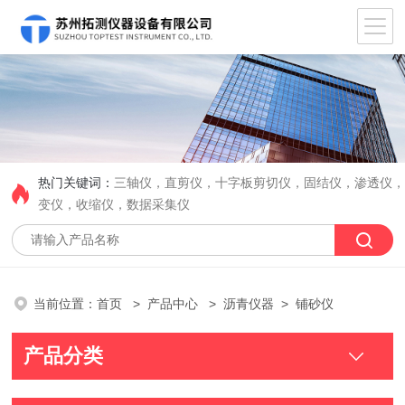
热门关键词：
三轴仪，直剪仪，十字板剪切仪，固结仪，渗透仪
变仪，收缩仪，数据采集仪
当前位置：
首页
>
产品中心
>
沥青仪器
> 铺砂仪
产品分类