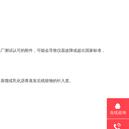
本厂测试认可的附件，可能会导致仪器故障或超出国家标准，
青蒸馏或乳化沥青蒸发后残留物的针入度。
在线咨询