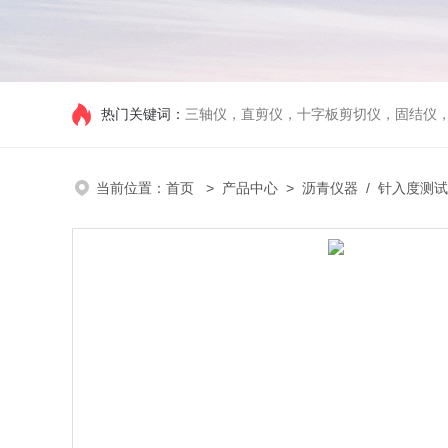
热门关键词：
三轴仪，直剪仪，十字板剪切仪，固结仪
当前位置：
首页
>
产品中心
>
沥青仪器
/
针入度测试