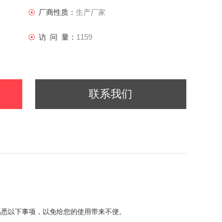
厂商性质：
生产厂家
访 问 量：
1159
联系我们
熟悉以下事项，以免给您的使用带来不便。