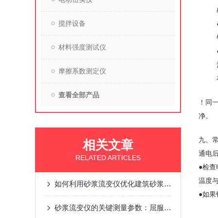
搅拌设备
材料强度测试仪
摩擦系数测定仪
查看全部产品
！同
净。
九、
相关文章
通电
RELATED ARTICLES
●检
温度
如何利用砂浆流变仪优化建筑砂浆配方？
●如
砂浆流变仪的关键测量参数：屈服应力与塑性粘度