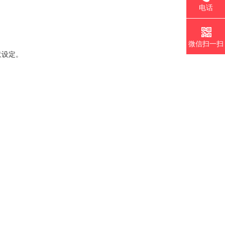
电话
微信扫一扫
意设定。