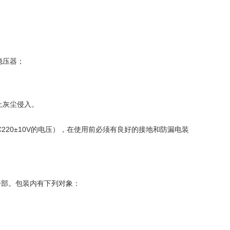
稳压器；
止灰尘侵入。
20±10V的电压），在使用前必须有良好的接地和防漏电装
务部。包装内有下列对象：