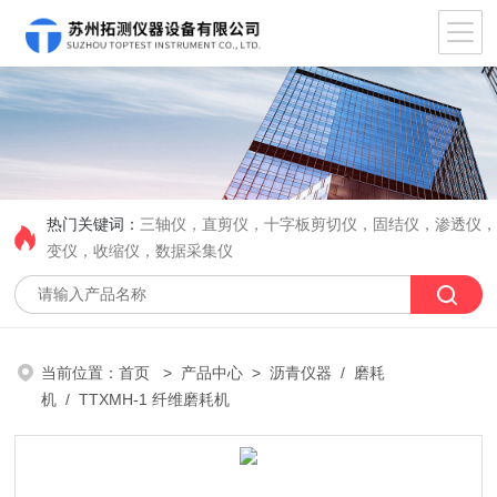
热门关键词：
三轴仪，直剪仪，十字板剪切仪，固结仪，渗透仪
变仪，收缩仪，数据采集仪
当前位置：
首页
>
产品中心
>
沥青仪器
/
磨耗
机
/ TTXMH-1 纤维磨耗机