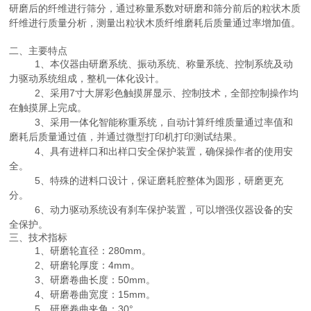
研磨后的纤维进行筛分，通过称量系数对研磨和筛分前后的粒状木质
纤维进行质量分析，测量出粒状木质纤维磨耗后质量通过率增加值。
二、主要特点
1、本仪器由研磨系统、振动系统、称量系统、控制系统及动
力驱动系统组成，整机一体化设计。
2、采用7寸大屏彩色触摸屏显示、控制技术，全部控制操作均
在触摸屏上完成。
3、采用一体化智能称重系统，自动计算纤维质量通过率值和
磨耗后质量通过值，并通过微型打印机打印测试结果。
4、具有进样口和出样口安全保护装置，确保操作者的使用安
全。
5、特殊的进料口设计，保证磨耗腔整体为圆形，研磨更充
分。
6、动力驱动系统设有刹车保护装置，可以增强仪器设备的安
全保护。
三、技术指标
1、研磨轮直径：280mm。
2、研磨轮厚度：4mm。
3、研磨卷曲长度：50mm。
4、研磨卷曲宽度：15mm。
5、研磨卷曲夹角：30°。