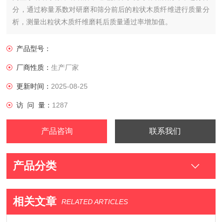
分，通过称量系数对研磨和筛分前后的粒状木质纤维进行质量分
析，测量出粒状木质纤维磨耗后质量通过率增加值。
产品型号：
厂商性质：
生产厂家
更新时间：
2025-08-25
访 问 量：
1287
产品咨询
联系我们
产品分类
相关文章
RELATED ARTICLES