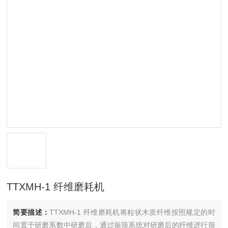
TTXMH-1 纤维磨耗机
简要描述：
TTXMH-1 纤维磨耗机将粒状木质纤维按照规定的时
间置于研磨系数中研磨后，通过振筛系统对研磨后的纤维进行筛