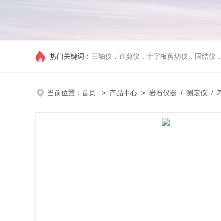
热门关键词：
三轴仪，直剪仪，十字板剪切仪，固结仪
当前位置：
首页
>
产品中心
>
岩石仪器
/
测定仪
/ 