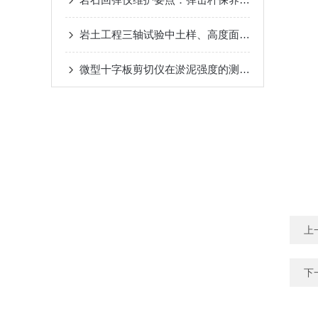
岩土工程三轴试验中土样、高度面积修正等情况的探讨
微型十字板剪切仪在淤泥强度的测定时所用方法的建议
上
下