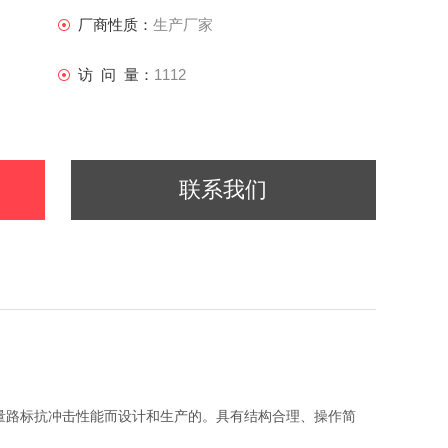
厂商性质：
生产厂家
访 问 量：
1112
联系我们
量路标抗冲击性能而设计和生产的。具有结构合理、操作简