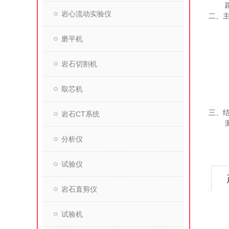
岩心流动实验仪
二、
磨平机
岩石切割机
取芯机
三、
岩石CT系统
分析仪
试验仪
岩石直剪仪
试验机