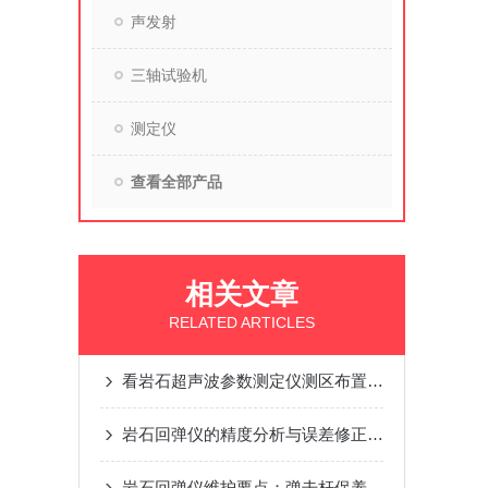
声发射
三轴试验机
测定仪
查看全部产品
相关文章
RELATED ARTICLES
看岩石超声波参数测定仪测区布置都包括哪些内容
岩石回弹仪的精度分析与误差修正方法
岩石回弹仪维护要点：弹击杆保养、指针调节与仪器防潮措施