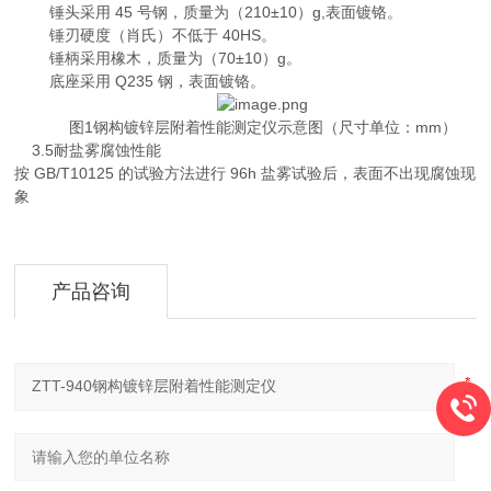
锤头采用 45 号钢，质量为（210±10）g,表面镀铬。
锤刃硬度（肖氏）不低于 40HS。
锤柄采用橡木，质量为（70±10）g。
底座采用 Q235 钢，表面镀铬。
图1钢构镀锌层附着性能测定仪示意图（尺寸单位：mm）
3.5耐盐雾腐蚀性能
按 GB/T10125 的试验方法进行 96h 盐雾试验后，表面不出现腐蚀现
象
产品咨询