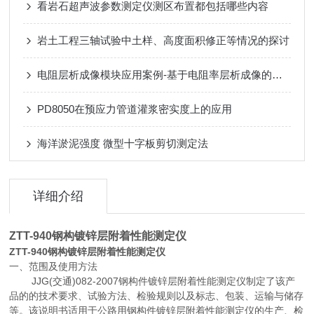
看岩石超声波参数测定仪测区布置都包括哪些内容
岩土工程三轴试验中土样、高度面积修正等情况的探讨
电阻层析成像模块应用案例-基于电阻率层析成像的三维旋喷灌注加固形态监测
PD8050在预应力管道灌浆密实度上的应用
海洋淤泥强度 微型十字板剪切测定法
详细介绍
ZTT-940钢构镀锌层附着性能测定仪
ZTT-940钢构镀锌层附着性能测定仪
一、
范围及使用方法
JJG(交通)082-2007钢构件镀锌层附着性能测定仪制定了该产
品的的技术要求、试验方法、检验规则以及标志、包装、运输与储存
等。该说明书适用于公路用钢构件镀锌层附着性能测定仪的生产、检