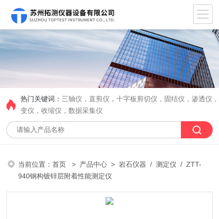
热门关键词：
三轴仪，直剪仪，十字板剪切仪，固结仪，渗透仪
变仪，收缩仪，数据采集仪
当前位置：
首页
>
产品中心
>
岩石仪器
/
测定仪
/ ZTT-
940钢构镀锌层附着性能测定仪