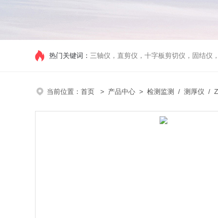
热门关键词：
三轴仪，直剪仪，十字板剪切仪，固结仪
当前位置：
首页
>
产品中心
>
检测监测
/
测厚仪
/ 