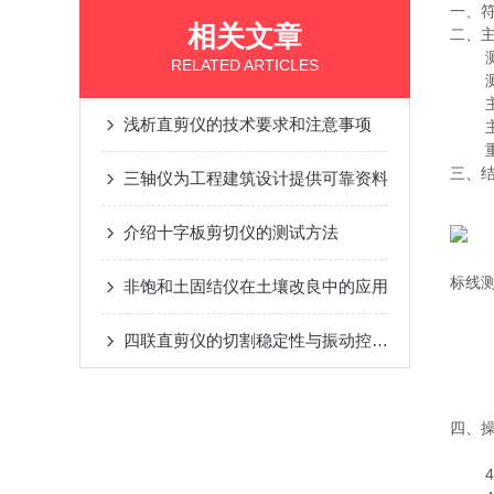
一、符合
相关文章
二、
RELATED ARTICLES
浅析直剪仪的技术要求和注意事项
三、
三轴仪为工程建筑设计提供可靠资料
介绍十字板剪切仪的测试方法
标线
非饱和土固结仪在土壤改良中的应用
四联直剪仪的切割稳定性与振动控制方法
四、