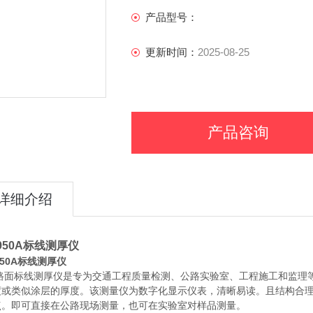
产品型号：
更新时间：
2025-08-25
产品咨询
详细介绍
-950A标线测厚仪
-950A标线测厚仪
路面标线测厚仪是专为交通工程质量检测、公路实验室、工程施工和监理
度或类似涂层的厚度。该测量仪为数字化显示仪表，清晰易读。且结构合
点。即可直接在公路现场测量，也可在实验室对样品测量。