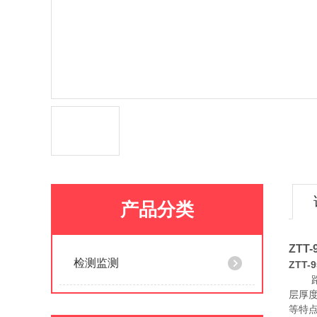
产品分类
ZTT
检测监测
ZTT
层厚
等特