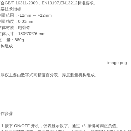
GB/T 16311-2009，EN13197,EN13212标准要求。
主要技术指标
测量范围：-12mm ～ +12mm
测量精度：0.01mm
主体材质：电镀铝
主体尺寸：180*70*76 mm
重 量：880g
结构组成
测厚仪主要由数字式高精度百分表、厚度测量机构组成。
操作步骤
4.1 按下 ON/OFF 开机，仪表显示数字。通过 +/- 按键可调正负值。