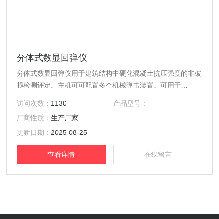
分体式数显回弹仪
分体式数显回弹仪用于建筑结构中硬化混凝土抗压强度的非破
损检测评定。主机可可配置多个机械弹击装置。可用于
WinXP.Win7、Win8等环境下运行。
访问次数：
1130
产品型号：
厂商性质：
生产厂家
更新日期：
2025-08-25
查看详情
在线留言