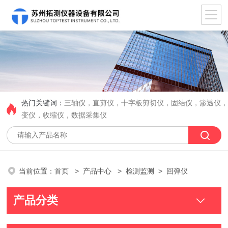
热门关键词：
三轴仪，直剪仪，十字板剪切仪，固结仪，渗透仪
变仪，收缩仪，数据采集仪
当前位置：
首页
>
产品中心
>
检测监测
> 回弹仪
产品分类