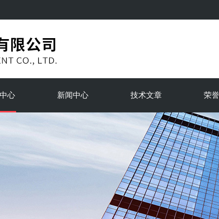
中心
新闻中心
技术文章
荣