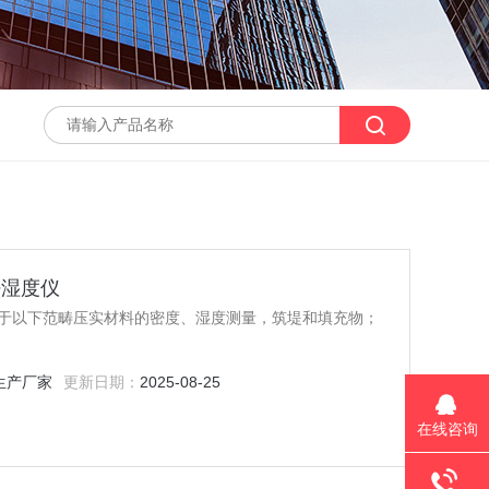
密湿度仪
度仪用于以下范畴压实材料的密度、湿度测量，筑堤和填充物；
生产厂家
更新日期：
2025-08-25
在线咨询