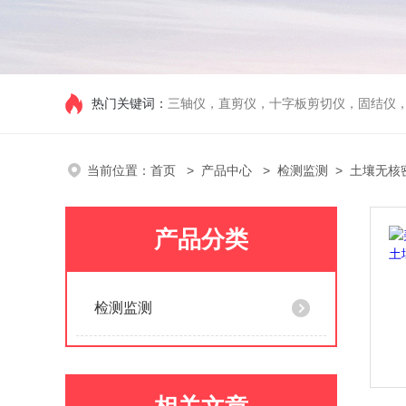
热门关键词：
三轴仪，直剪仪，十字板剪切仪，固结仪
当前位置：
首页
>
产品中心
>
检测监测
> 土壤无核
产品分类
检测监测