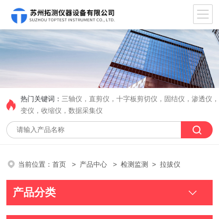
热门关键词：
三轴仪，直剪仪，十字板剪切仪，固结仪，渗透仪
变仪，收缩仪，数据采集仪
当前位置：
首页
>
产品中心
>
检测监测
> 拉拔仪
产品分类