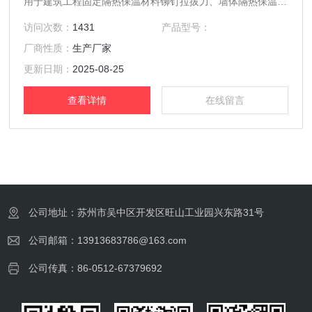
用于建筑工程固定隔热保温材料铆钉拉拔力、墙体隔热保温材
料及饰面砖粘结强度的检测。
访问次数：
1431
产品型号：
厂商性质：
生产厂家
更新日期：
2025-08-25
查看详情
在线留言
公司地址：苏州市吴中区开发区旺山工业园兴东路31号
公司邮箱：13913683786@163.com
公司传真：86-0512-67379692