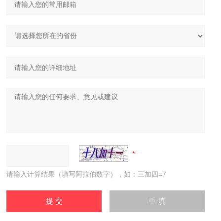
请输入计算结果（填写阿拉伯数字），如：三加四=7