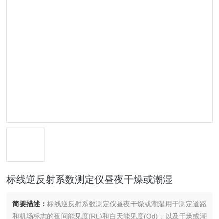
标线逆反射系数测定仪昼夜干燥或潮湿
简要描述：
标线逆反射系数测定仪昼夜干燥或潮湿用于测定道路
和机场标志的夜间能见度(RL)和白天能见度(Qd)，以及干燥或潮