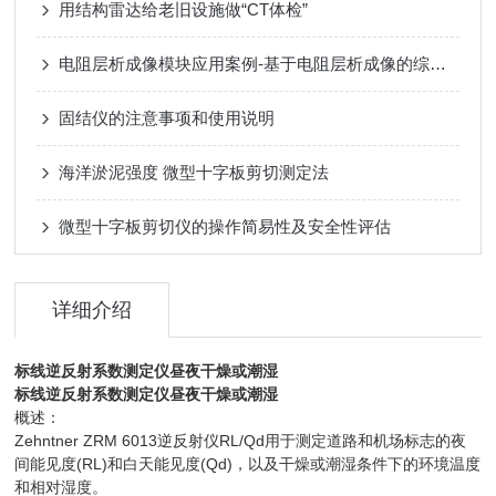
用结构雷达给老旧设施做“CT体检”
电阻层析成像模块应用案例-基于电阻层析成像的综采面突水监测研究
固结仪的注意事项和使用说明
海洋淤泥强度 微型十字板剪切测定法
微型十字板剪切仪的操作简易性及安全性评估
详细介绍
标线逆反射系数测定仪昼夜干燥或潮湿
标线逆反射系数测定仪昼夜干燥或潮湿
概述：
Zehntner ZRM 6013逆反射仪RL/Qd用于测定道路和机场标志的夜
间能见度(RL)和白天能见度(Qd)，以及干燥或潮湿条件下的环境温度
和相对湿度。