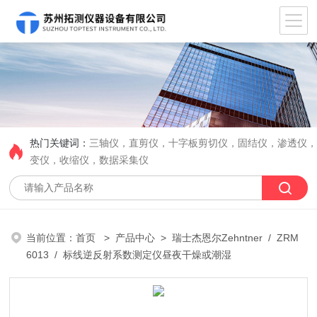
热门关键词：
三轴仪，直剪仪，十字板剪切仪，固结仪，渗透仪
变仪，收缩仪，数据采集仪
当前位置：
首页
>
产品中心
>
瑞士杰恩尔Zehntner
/
ZRM
6013
/ 标线逆反射系数测定仪昼夜干燥或潮湿