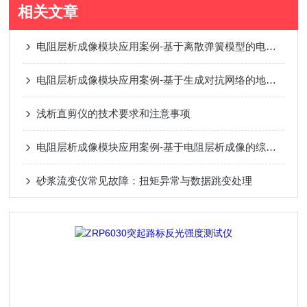
相关文章
电阻层析成像模块应用案例-基于离散弹簧模型的电阻层析成像渗流及损伤检测
电阻层析成像模块应用案例-基于生成对抗网络的地铁盾构超前探测方法研究
浅析直剪仪的技术要求和注意事项
电阻层析成像模块应用案例-基于电阻层析成像的综采面突水监测研究
砂浆流变仪常见故障：扭矩异常与数据跳变处理