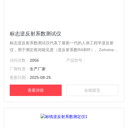
标志逆反射系数测试仪
标志逆反射系数测试仪代表了最新一代的人体工程学逆反射
仪，用于测定夜间能见度（逆反射系数RA和R'）。Zehntner
ZRS 6060非常适用于交通标志、安全服装和其他反光材料，
访问次数：
2056
产品型号：
可同时测量三个不同的观察角度。
厂商性质：
生产厂家
更新日期：
2025-08-25
查看详情
在线留言