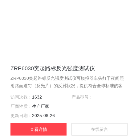
ZRP6030突起路标反光强度测试仪
ZRP6030突起路标反光强度测试仪可模拟器车头灯于夜间照
射路面道钉（反光片）的反射状况，提供符合全球标准的客观
读值，作为施工或验收依据。
访问次数：
1632
产品型号：
厂商性质：
生产厂家
更新日期：
2025-08-26
查看详情
在线留言