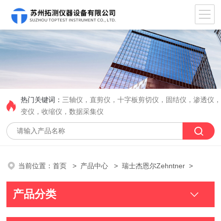
热门关键词：
三轴仪，直剪仪，十字板剪切仪，固结仪，渗透仪
变仪，收缩仪，数据采集仪
当前位置：
首页
>
产品中心
>
瑞士杰恩尔Zehntner
>
产品分类