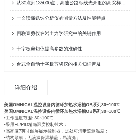
从30点到135000点，高速公路标线光亮度的高采样保障
一文读懂锈蚀分析仪的测量方法及性能特点
四联直剪仪在岩土力学研究中的关键作用
十字板剪切仪提高参数的准确性
台式全自动十字板剪切仪的相关知识普及
详细介绍
美国OMNICAL温控设备内循环加热水浴槽
OB系列30~100℃
美国OMNICAL温控设备内循环加热水浴槽
OB系列30~100℃
•工作温度范围: 30~100℃
•采用FL/PID精确温度控制技术；
•高亮度7英寸触屏显示控制器，远处可清晰监测温度；
•结构紧凑，无滴漏保温槽盖，易清洗；