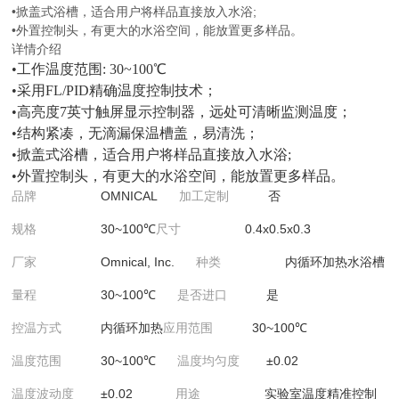
•掀盖式浴槽，适合用户将样品直接放入水浴;
•外置控制头，有更大的水浴空间，能放置更多样品。
详情介绍
•工作温度范围: 30~100℃
•采用FL/PID精确温度控制技术；
•高亮度7英寸触屏显示控制器，远处可清晰监测温度；
•结构紧凑，无滴漏保温槽盖，易清洗；
•掀盖式浴槽，适合用户将样品直接放入水浴;
•外置控制头，有更大的水浴空间，能放置更多样品。
品牌
OMNICAL
加工定制
否
规格
30~100℃
尺寸
0.4x0.5x0.3
厂家
Omnical, Inc.
种类
内循环加热水浴槽
量程
30~100℃
是否进口
是
控温方式
内循环加热
应用范围
30~100℃
温度范围
30~100℃
温度均匀度
±0.02
温度波动度
±0.02
用途
实验室温度精准控制