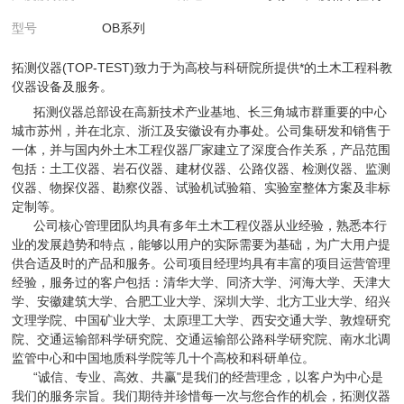
型号
OB系列
拓测仪器
(TOP-TEST)致力于为高校与科研院所提供*的土木工程科教
仪器设备及服务。
拓测仪器总部设在高新技术产业基地、长三角城市群重要的中心
城市苏州，并在北京、浙江及安徽设有办事处。公司集研发和销售于
一体，并与国内外土木工程仪器厂家建立了深度合作关系，产品范围
包括：土工仪器、岩石仪器、建材仪器、公路仪器、检测仪器、监测
仪器、物探仪器、勘察仪器、试验机试验箱、实验室整体方案及非标
定制等。
公司核心管理团队均具有多年土木工程仪器从业经验，熟悉本行
业的发展趋势和特点，能够以用户的实际需要为基础，为广大用户提
供合适及时的产品和服务。公司项目经理均具有丰富的项目运营管理
经验，服务过的客户包括：清华大学、同济大学、河海大学、天津大
学、安徽建筑大学、合肥工业大学、深圳大学、北方工业大学、绍兴
文理学院、中国矿业大学、太原理工大学、西安交通大学、敦煌研究
院、交通运输部科学研究院、交通运输部公路科学研究院、南水北调
监管中心和中国地质科学院等几十个高校和科研单位。
“诚信、专业、高效、共赢"是我们的经营理念，以客户为中心是
我们的服务宗旨。我们期待并珍惜每一次与您合作的机会，拓测仪器