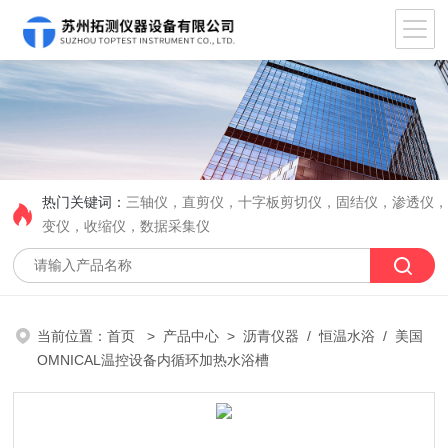
热门关键词：
三轴仪，直剪仪，十字板剪切仪，固结仪，渗透仪
变仪，收缩仪，数据采集仪
当前位置：
首页
>
产品中心
>
沥青仪器
/
恒温水浴
/ 美国
OMNICAL温控设备内循环加热水浴槽