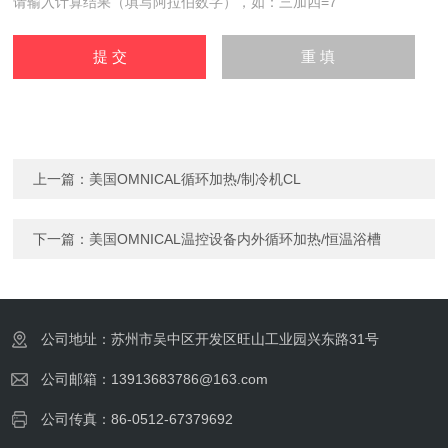
请输入计算结果（填写阿拉伯数字），如：三加四=7
上一篇：
美国OMNICAL循环加热/制冷机CL
下一篇：
美国OMNICAL温控设备内外循环加热/恒温浴槽
公司地址：苏州市吴中区开发区旺山工业园兴东路31号
公司邮箱：13913683786@163.com
公司传真：86-0512-67379692