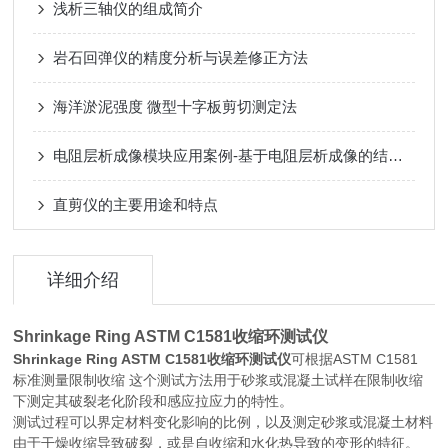
浅析三轴仪的组成简介
岩石回弹仪的精度分析与误差修正方法
海洋淤泥强度 微型十字板剪切测定法
电阻层析成像模块应用案例-基于电阻层析成像的结构钢电阻率检测研究
直剪仪的主要用途和特点
详细介绍
Shrinkage Ring ASTM C1581收缩环测试仪
Shrinkage Ring ASTM C1581收缩环测试仪
可根据ASTM C1581
标准测量限制收缩 这个测试方法用于砂浆或混凝土试样在限制收缩
下测定其破裂老化阶段和感应拉应力的特性。
测试过程可以界定材料变化影响的比例，以及测定砂浆或混凝土材料
由于干燥收缩导致破裂，或是自收缩和水化热导致的变形的特征。