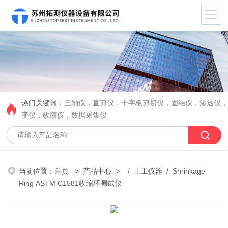
热门关键词：
三轴仪，直剪仪，十字板剪切仪，固结仪，渗透仪
变仪，收缩仪，数据采集仪
当前位置：
首页
>
产品中心
> /
土工仪器
/ Shrinkage
Ring ASTM C1581收缩环测试仪