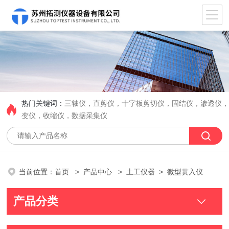
热门关键词：
三轴仪，直剪仪，十字板剪切仪，固结仪，渗透仪
变仪，收缩仪，数据采集仪
当前位置：
首页
>
产品中心
>
土工仪器
> 微型贯入仪
产品分类