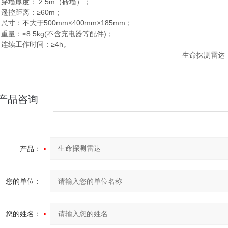
穿墙厚度： 2.5m（砖墙）；
遥控距离：≥60m；
尺寸：不大于500mm×400mm×185mm；
重量：≤8.5kg(不含充电器等配件)；
连续工作时间：≥4h。
产品咨询
产品：
您的单位：
您的姓名：