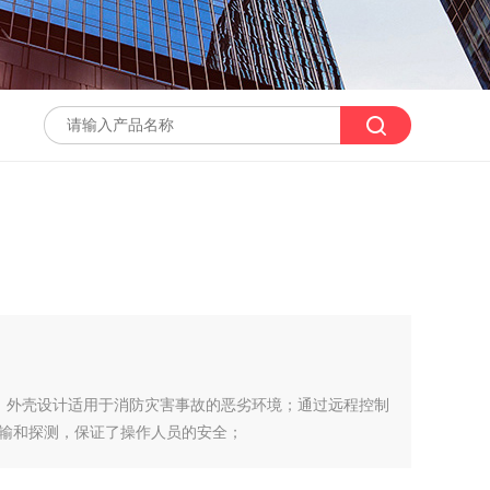
、外壳设计适用于消防灾害事故的恶劣环境；通过远程控制
输和探测，保证了操作人员的安全；
灵敏度高及可对废墟下人体进行精确定位；