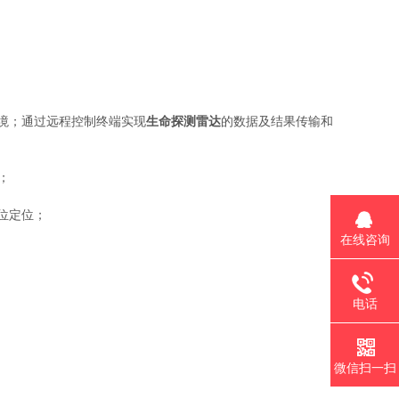
境；通过远程控制终端实现
生命探测雷达
的数据及结果传输和
；
位定位；
在线咨询
电话
微信扫一扫