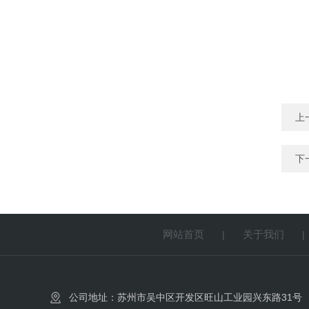
上
下
网站首页
关于我们
|
公司地址：苏州市吴中区开发区旺山工业园兴东路31号