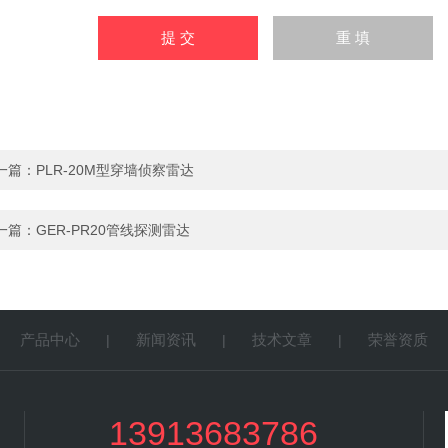
一篇：
PLR-20M型穿墙侦察雷达
一篇：
GER-PR20管线探测雷达
产品中心
新闻资讯
技术文章
荣誉资质
|
|
|
|
13913683786