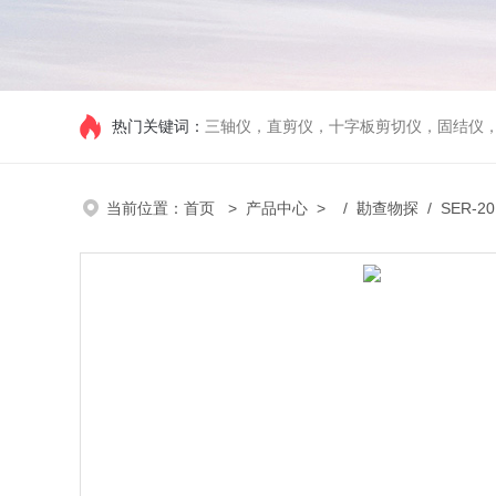
热门关键词：
三轴仪，直剪仪，十字板剪切仪，固结仪
当前位置：
首页
>
产品中心
> /
勘查物探
/ SER-