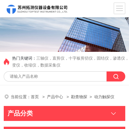
热门关键词：
三轴仪，直剪仪，十字板剪切仪，固结仪，渗透仪
变仪，收缩仪，数据采集仪
当前位置：
首页
>
产品中心
>
勘查物探
> 动力触探仪
产品分类