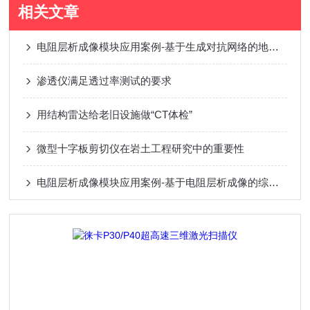
相关文章
电阻层析成像模块应用案例-基于生成对抗网络的地铁盾构超前探测方法研究
渗透仪满足透过率测试的要求
用结构雷达给老旧设施做“CT体检”
微型十字板剪切仪在岩土工程研究中的重要性
电阻层析成像模块应用案例-基于电阻层析成像的综采面突水监测研究