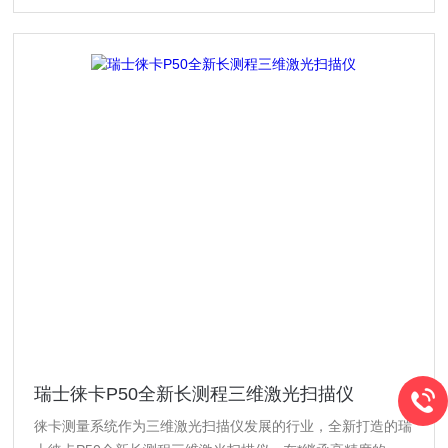
瑞士徕卡P50全新长测程三维激光扫描仪
徕卡测量系统作为三维激光扫描仪发展的行业，全新打造的瑞