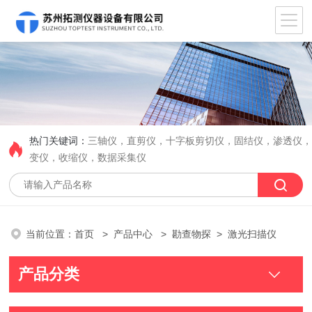
热门关键词：
三轴仪，直剪仪，十字板剪切仪，固结仪，渗透仪
变仪，收缩仪，数据采集仪
当前位置：
首页
>
产品中心
>
勘查物探
> 激光扫描仪
产品分类