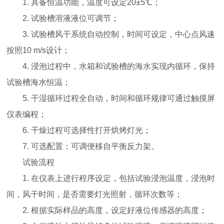
1. 具备恒温功能，温度可设定20±5℃；
2. 试验槽溶液液位可调节；
3. 试验槽风干系统自动控制，时间可设定，中心点风速
按照10 m/s设计；
4. 浸泡过程中，水箱和试验槽的海水实现内循环，保持
试验槽海水恒温；
5. 干湿循环过程全自动，时间和循环规律可通过触摸屏
仪表编程；
6. 干燥过程可选择性打开烘烤灯光；
7. 可选配置：可调便移自平衡反力架。
试验流程
1. 在仪表上进行程序设定，包括试验浸泡温度，浸泡时
间，风干时间，是否需要灯光照射，循环次数等；
2. 根据实际样品的高度，设定好液位传感器的高度；