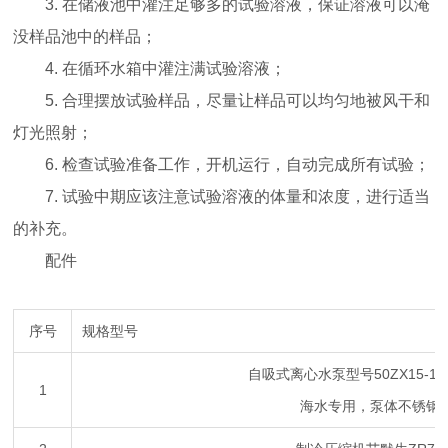
3. 在储液池中灌注足够多的试验溶液，保证溶液可以淹
没样品池中的样品；
4. 在循环水箱中灌注满试验溶液；
5. 合理摆放试验样品，尽量让样品可以均匀地被风干和
灯光照射；
6. 检查试验准备工作，开机运行，自动完成所有试验；
7. 试验中期应该注意试验溶液的体量和浓度，进行适当
的补充。
配件
序号
规格型号
自吸式离心水泵型号50ZX15-12-
1
海水专用，泵体不锈钢