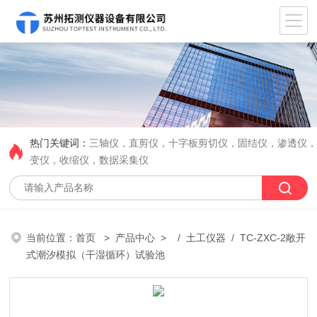
热门关键词：
三轴仪，直剪仪，十字板剪切仪，固结仪，渗透仪
变仪，收缩仪，数据采集仪
当前位置：
首页
>
产品中心
> /
土工仪器
/ TC-ZXC-2敞开
式潮汐模拟（干湿循环）试验池