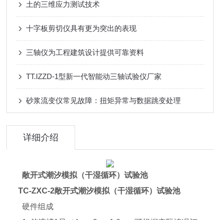
土的三维应力测试技术
十字板剪切仪具有更为突出的表现
三轴仪为工程建筑设计提供可靠资料
TT.IZZD-1型新一代智能动三轴试验仪厂家
砂浆流变仪常见故障：扭矩异常与数据跳变处理
详细介绍
敞开式
潮汐模拟（干湿循环）试验池
TC-ZXC
-2
敞开式
潮汐模拟（干湿循环）试验池
硬件组成