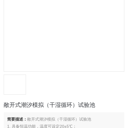
敞开式潮汐模拟（干湿循环）试验池
简要描述：
敞开式潮汐模拟（干湿循环）试验池
1. 具备恒温功能，温度可设定20±5℃；