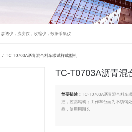
，渗透仪，流变仪，收缩仪，数据采集仪
/ TC-T0703A沥青混合料车辙试样成型机
TC-T0703A沥
简要描述：
TC-T0703A沥青混合料
控，控温精确；工作车台面为不锈钢
靠，使用周期长