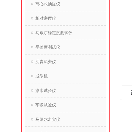
离心式抽提仪
相对密度仪
马歇尔稳定度测试仪
平整度测试仪
沥青流变仪
成型机
渗水试验仪
车辙试验仪
马歇尔击实仪