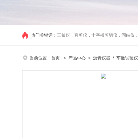
热门关键词：
三轴仪，直剪仪，十字板剪切仪，固结仪
当前位置：
首页
>
产品中心
>
沥青仪器
/
车辙试验仪