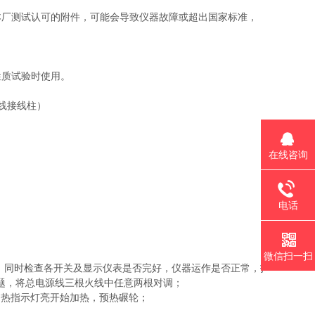
本厂测试认可的附件，可能会导致仪器故障或超出国家标准，
性质试验时使用。
线接线柱）
在线咨询
电话
微信扫一扫
，同时检查各开关及显示仪表是否完好，仪器运作是否正常，打开油
题，将总电源线三根火线中任意两根对调；
加热指示灯亮开始加热，预热碾轮；