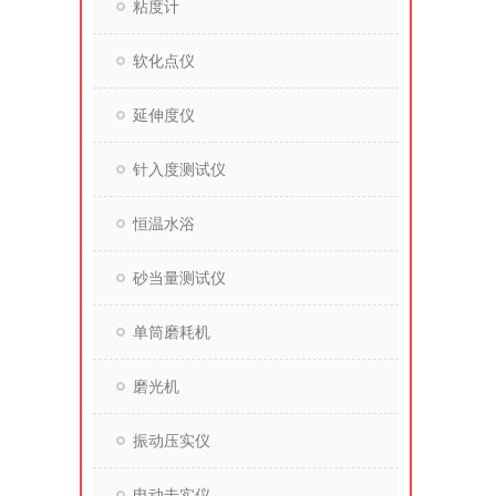
粘度计
软化点仪
延伸度仪
针入度测试仪
恒温水浴
砂当量测试仪
单筒磨耗机
磨光机
振动压实仪
电动击实仪