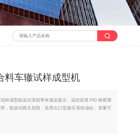
青混合料车辙试样成型机
车辙试样成型机温控系统带有液晶显示，温控采用 PID 精密调
处理，取放试模无划痕；采用出口型液压系统油站，质量可