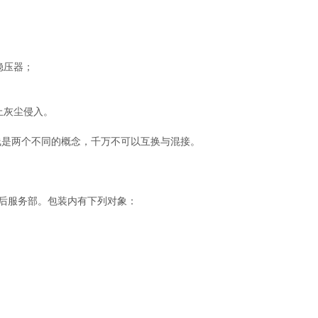
稳压器；
止灰尘侵入。
线是两个不同的概念，千万不可以互换与混接。
后服务部。包装内有下列对象：