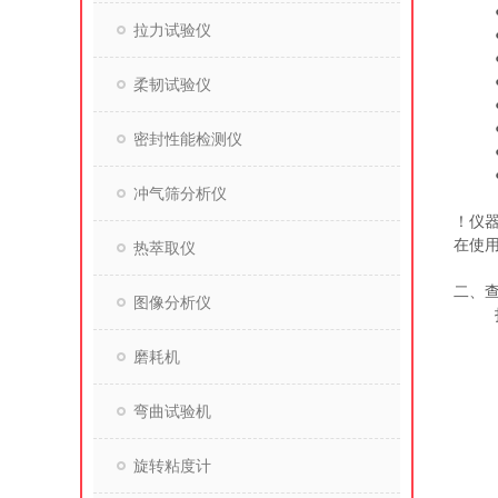
拉力试验仪
柔韧试验仪
密封性能检测仪
冲气筛分析仪
！仪
在使
热萃取仪
二、
图像分析仪
磨耗机
弯曲试验机
旋转粘度计