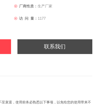
厂商性质：
生产厂家
访 问 量：
1177
联系我们
能不至衰退，使用前务必熟悉以下事项，以免给您的使用带来不