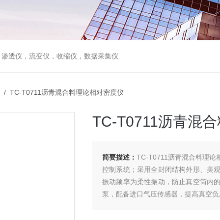
，渗透仪，流变仪，收缩仪，数据采集仪
/ TC-T0711沥青混合料理论相对密度仪
TC-T0711沥青
简要描述：
TC-T0711沥青混合料
控制系统；采用全封闭结构外形、美
振动频率为柔性振动，防止真空筒内
泵，配备进口气压传感器，提高真空负