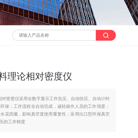
混合料理论相对密度仪
理论相对密度仪采用全数字显示工作负压、自动恒压、自动计时
观环保；工作流程全自动完成，减轻操作人员的工作强度；
的水花四溅，影响真空度使用重复性；采用出口型环保真空
压的工作精度