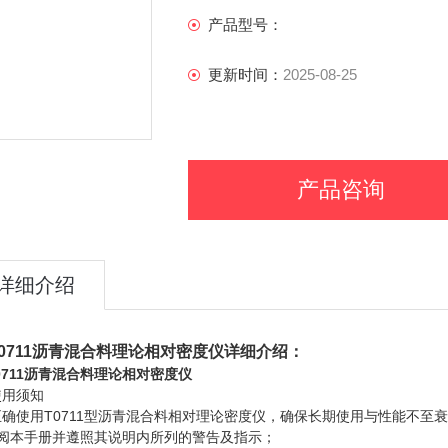
产品型号：
更新时间：
2025-08-25
产品咨询
详细介绍
T0711沥青混合料理论相对密度仪
详细介绍：
T0711沥青混合料理论相对密度仪
使用须知
正确使用T0711型沥青混合料相对理论密度仪，确保长期使用与性能不至
详阅本手册并遵照其说明内所列的警告及指示；