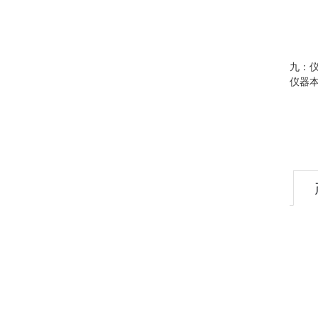
九：
仪器