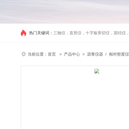
热门关键词：
三轴仪，直剪仪，十字板剪切仪，固结仪
当前位置：
首页
>
产品中心
>
沥青仪器
/
相对密度仪