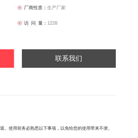
厂商性质：
生产厂家
访 问 量：
1228
联系我们
衰退。使用前务必熟悉以下事项，以免给您的使用带来不便。