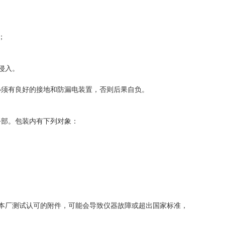
；
侵入。
必须有良好的接地和防漏电装置，否则后果自负。
务部。包装内有下列对象：
本厂测试认可的附件，可能会导致仪器故障或超出国家标准，