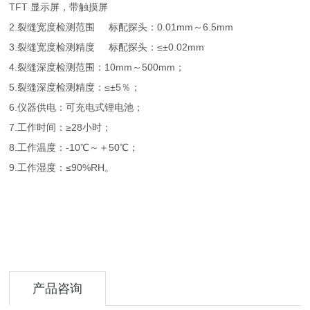
TFT 显示屏，带触摸屏
2.裂缝宽度检测范围 标配探头：0.01mm～6.5mm
3.裂缝宽度检测精度 标配探头：≤±0.02mm
4.裂缝深度检测范围：10mm～500mm；
5.裂缝深度检测精度：≤±5％；
6.仪器供电：可充电式锂电池；
7.工作时间：≥28小时；
8.工作温度：-10℃～＋50℃；
9.工作湿度：≤90%RH。
产品咨询