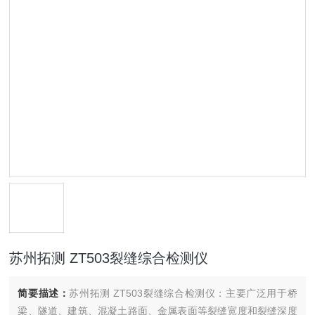
苏州拓测 ZT503裂缝综合检测仪
简要描述：
苏州拓测 ZT503裂缝综合检测仪：主要广泛用于桥
梁、隧道、建筑、混凝土路面、金属表面等裂缝宽度和裂缝深度