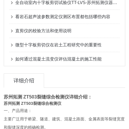
全自动室内十字板剪切试验仪TT-LVS-苏州拓测仪器设备有限公司
看岩石超声波参数测定仪测区布置都包括哪些内容
直剪仪的校验方法和使用说明
微型十字板剪切仪在岩土工程研究中的重要性
如何通过混凝土流变仪评估混凝土的施工性能
详细介绍
苏州拓测 ZT503裂缝综合检测仪
详细介绍：
苏州拓测 ZT503裂缝综合检测仪
一、产品用途：
主要广泛用于桥梁、隧道、建筑、混凝土路面、金属表面等裂缝宽度
和裂缝深度的精确检测。