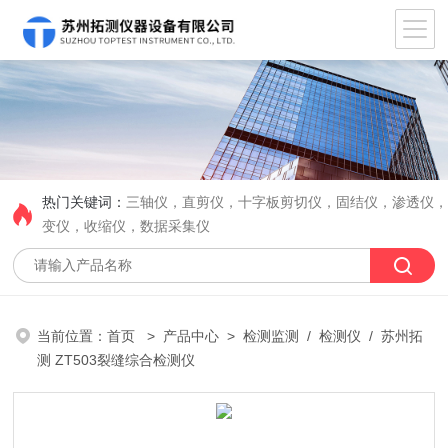
热门关键词：
三轴仪，直剪仪，十字板剪切仪，固结仪，渗透仪
变仪，收缩仪，数据采集仪
当前位置：
首页
>
产品中心
>
检测监测
/
检测仪
/ 苏州拓
测 ZT503裂缝综合检测仪