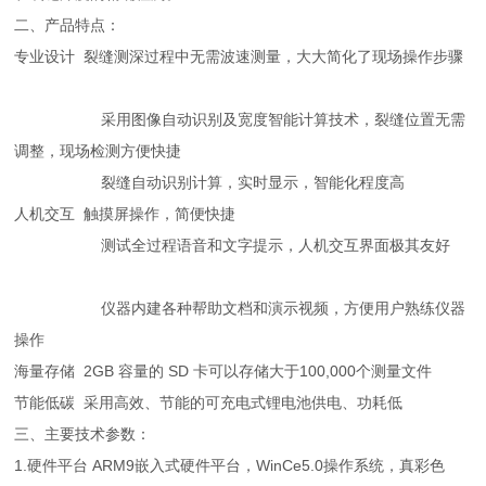
二、产品特点：
专业设计 裂缝测深过程中无需波速测量，大大简化了现场操作步骤
采用图像自动识别及宽度智能计算技术，裂缝位置无需
调整，现场检测方便快捷
裂缝自动识别计算，实时显示，智能化程度高
人机交互 触摸屏操作，简便快捷
测试全过程语音和文字提示，人机交互界面极其友好
仪器内建各种帮助文档和演示视频，方便用户熟练仪器
操作
海量存储 2GB 容量的 SD 卡可以存储大于100,000个测量文件
节能低碳 采用高效、节能的可充电式锂电池供电、功耗低
三、主要技术参数：
1.硬件平台 ARM9嵌入式硬件平台，WinCe5.0操作系统，真彩色