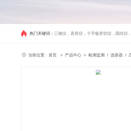
热门关键词：
三轴仪，直剪仪，十字板剪切仪，固结仪
当前位置：
首页
>
产品中心
>
检测监测
/
选形器
/ 