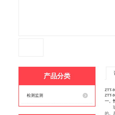
产品分类
ZTT-
检测监测
ZTT-
一、
的。