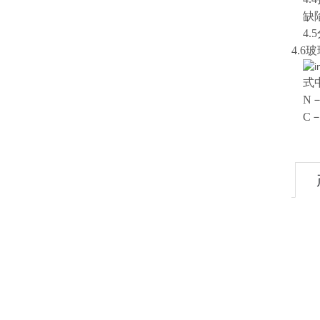
缺
4
4.
式
N
C