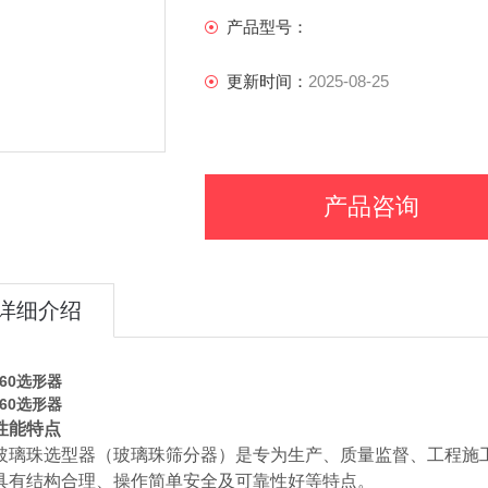
产品型号：
更新时间：
2025-08-25
产品咨询
详细介绍
960选形器
960选形器
性能特点
玻璃珠
选型器
（玻璃珠
筛分
器）是专为生产、质量监督、工程施
具有结构合理、操作简单安全及可靠性好等特点。