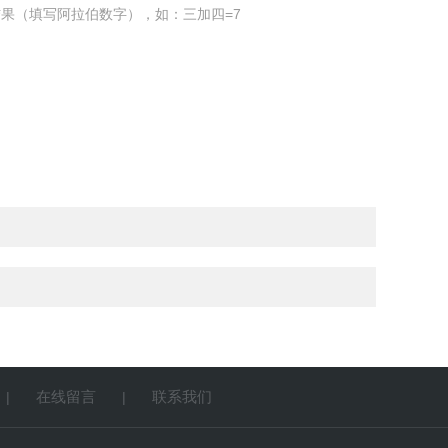
果（填写阿拉伯数字），如：三加四=7
在线留言
联系我们
|
|