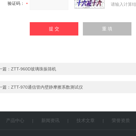
验证码：
请输入计算结
一篇：
ZTT-960D玻璃珠振筛机
一篇：
ZTT-970通信管内壁静摩擦系数测试仪
产品中心
新闻资讯
技术文章
荣誉资质
|
|
|
|