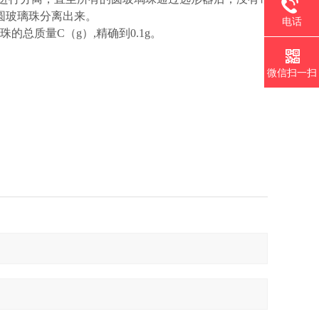
圆玻璃珠分离出来。
电话
的总质量C（g）,精确到0.1g。
微信扫一扫