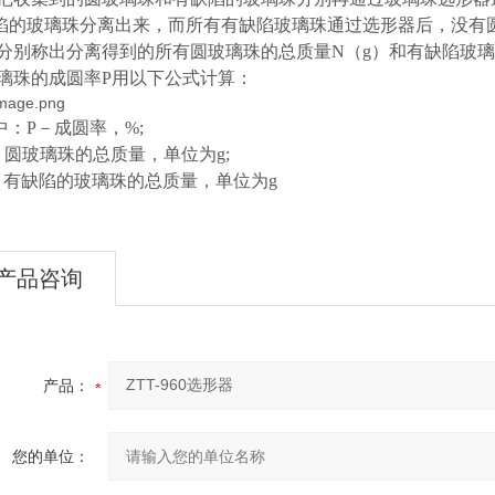
陷的玻璃珠分离出来，而所有有缺陷玻璃珠通过选形器后，没有
.5分别称出分离得到的所有圆玻璃珠的总质量N（g）和有缺陷玻璃珠
6玻璃珠的成圆率P用以下公式计算：
中：P－成圆率，%;
－圆玻璃珠的总质量，单位为g;
－有缺陷的玻璃珠的总质量，单位为g
产品咨询
产品：
您的单位：