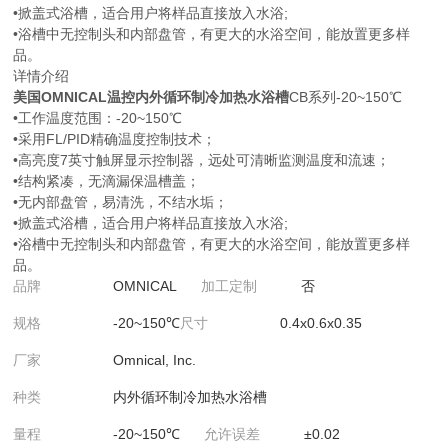
•掀盖式浴槽，适合用户将样品直接放入水浴;
•浴槽中无控制头和内部盘管，有更大的水浴空间，能放置更多样
品。
详情介绍
美国OMNICAL温控内外循环制冷加热水浴槽
CB系列-20~150℃
•工作温度范围：-20~150℃
•采用FL/PID精确温度控制技术；
•高亮度7英寸触屏显示控制器，远处可清晰监测温度和流速；
•结构紧凑，无滴漏保温槽盖；
•无内部盘管，易清洗，不结水垢；
•掀盖式浴槽，适合用户将样品直接放入水浴;
•浴槽中无控制头和内部盘管，有更大的水浴空间，能放置更多样
品。
品牌
OMNICAL
加工定制
否
规格
-20~150℃
尺寸
0.4x0.6x0.35
厂家
Omnical, Inc.
种类
内外循环制冷加热水浴槽
量程
-20~150℃
允许误差
±0.02