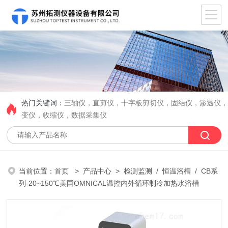
热门关键词：
三轴仪，直剪仪，十字板剪切仪，固结仪，渗透仪
变仪，收缩仪，数据采集仪
当前位置：
首页
>
产品中心
>
检测监测
/
恒温浴槽
/ CB系
列-20~150℃美国OMNICAL温控内外循环制冷加热水浴槽