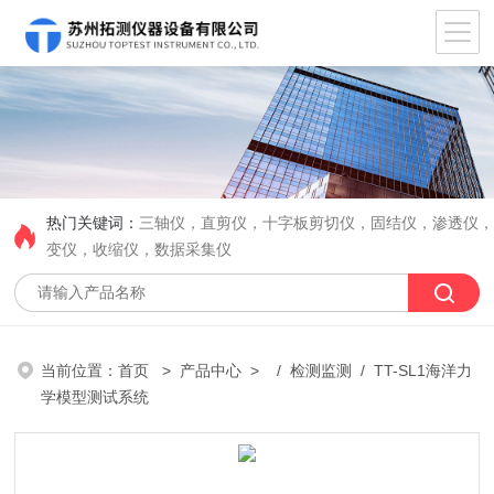
热门关键词：
三轴仪，直剪仪，十字板剪切仪，固结仪，渗透仪
变仪，收缩仪，数据采集仪
当前位置：
首页
>
产品中心
> /
检测监测
/ TT-SL1海洋力
学模型测试系统