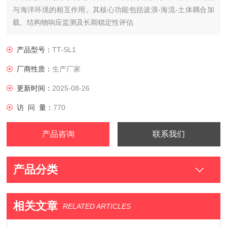
与海洋环境的相互作用。其核心功能包括波浪-海流-土体耦合加
载、结构物响应监测及长期稳定性评估
产品型号：
TT-SL1
厂商性质：
生产厂家
更新时间：
2025-08-26
访 问 量：
770
产品咨询
联系我们
产品分类
相关文章
RELATED ARTICLES