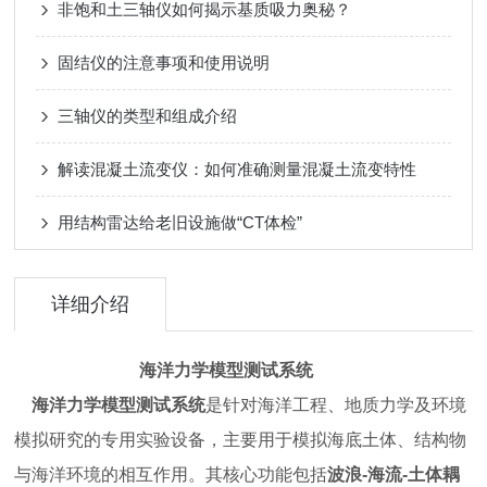
非饱和土三轴仪如何揭示基质吸力奥秘？
固结仪的注意事项和使用说明
三轴仪的类型和组成介绍
解读混凝土流变仪：如何准确测量混凝土流变特性
用结构雷达给老旧设施做“CT体检”
详细介绍
海洋力学模型测试系统
海洋力学模型测试系统
是针对海洋工程、地质力学及环境
模拟研究的专用实验设备，主要用于模拟海底土体、结构物
与海洋环境的相互作用。其核心功能包括
波浪
-
海流
-
土体耦