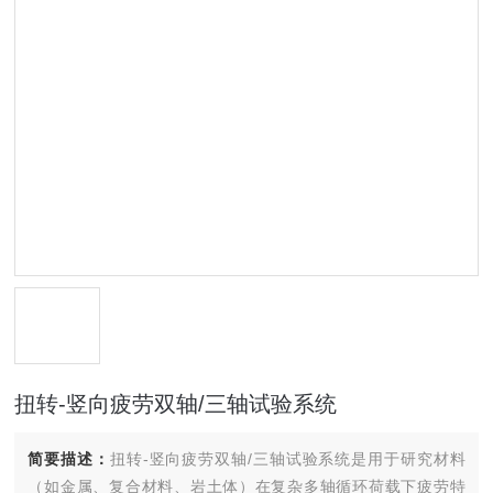
扭转-竖向疲劳双轴/三轴试验系统
简要描述：
扭转-竖向疲劳双轴/三轴试验系统是用于研究材料
（如金属、复合材料、岩土体）在复杂多轴循环荷载下疲劳特