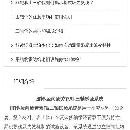
非饱和土三轴仪如何揭示基质吸力奥秘？
固结仪的注意事项和使用说明
三轴仪的类型和组成介绍
解读混凝土流变仪：如何准确测量混凝土流变特性
用结构雷达给老旧设施做“CT体检”
详细介绍
扭转
-
竖向疲劳双轴
/
三轴试验系统
扭转
-
竖向疲劳双轴
/
三轴试验系统
是用于研究材料（如金
属、复合材料、岩土体）在复杂多轴循环荷载下疲劳特性、
累积损伤及失效机制的试验设备。该系统通过独立控制扭转