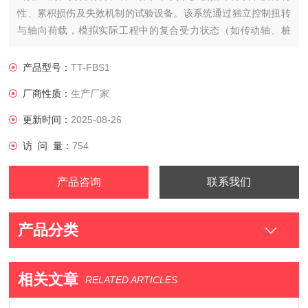
性、累积损伤及失效机制的试验设备。该系统通过独立控制扭转
与轴向荷载，模拟实际工程中的复合受力状态（如传动轴、桩
基、涡轮叶片等）
产品型号：
TT-FBS1
厂商性质：
生产厂家
更新时间：
2025-08-26
访 问 量：
754
产品咨询
联系我们
产品分类
相关文章
RELATED ARTICLES