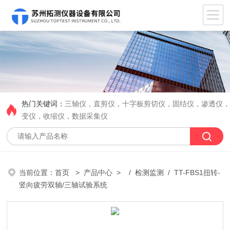
热门关键词：
三轴仪，直剪仪，十字板剪切仪，固结仪，渗透仪
变仪，收缩仪，数据采集仪
当前位置：
首页
>
产品中心
> /
检测监测
/ TT-FBS1扭转-
竖向疲劳双轴/三轴试验系统