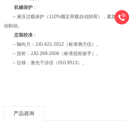
机械保护
：
– 液压过载保护（110%额定荷载自动卸荷），紧急气
动制动。
定期校准
：
– 轴向力：JJG 621-2012（标准测力仪）。
– 扭矩：JJG 269-2006（标准扭矩扳手）。
– 位移：激光干涉仪（ISO 9513）。
产品咨询