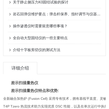
关于静止侧压力K0固结试验的探讨
岩石回弹仪维护要点：弹击杆保养、指针调节与仪器防潮措施
操作渗透仪时需要留意哪些事项？
全自动大型固结仪的一些主要特点
介绍十字板剪切仪的测试方法
详细介绍
差示扫描量热仪
差示扫描量热仪
特点和优势:
全新融合加热炉 (Fusion Cell) 采用专有技术，拥有基线平直度、
T4P Tzero 热流技术助力实现优质 DSC 性能，以及在单次运行