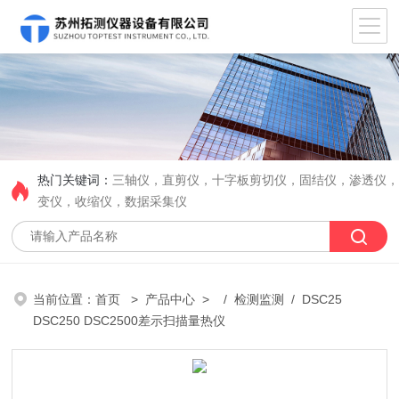
热门关键词：
三轴仪，直剪仪，十字板剪切仪，固结仪，渗透仪
变仪，收缩仪，数据采集仪
当前位置：
首页
>
产品中心
> /
检测监测
/ DSC25
DSC250 DSC2500差示扫描量热仪