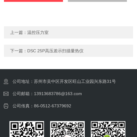
上一篇：
温控压力室
下一篇：
DSC 25P高压差示扫描量热仪
公司地址：苏州市吴中区开发区旺山工业园兴东路31号
公司邮箱：13913683786@163.com
公司传真：86-0512-67379692