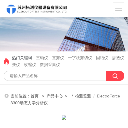
热门关键词：
三轴仪，直剪仪，十字板剪切仪，固结仪，渗透仪
变仪，收缩仪，数据采集仪
当前位置：
首页
>
产品中心
> /
检测监测
/ ElectroForce
3300动态力学分析仪