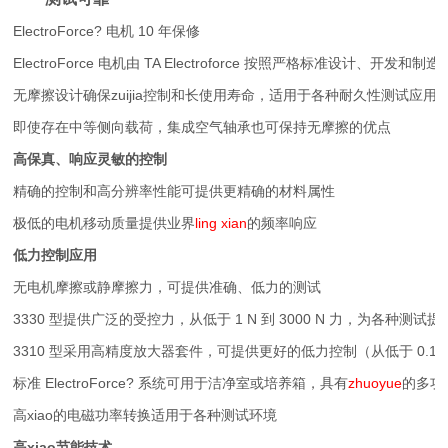
ElectroForce? 电机 10 年保修
ElectroForce 电机由 TA Electroforce 按照严格标准设计、开发和制造
无摩擦设计确保zuijia控制和长使用寿命，适用于各种耐久性测试应用
即使存在中等侧向载荷，集成空气轴承也可保持无摩擦的优点
高保真、响应灵敏的控制
精确的控制和高分辨率性能可提供更精确的材料属性
极低的电机移动质量提供业界
ling xian
的频率响应
低力控制应用
无电机摩擦或静摩擦力，可提供准确、低力的测试
3330 型提供广泛的受控力，从低于 1 N 到 3000 N 力，为各种测试
3310 型采用高精度放大器套件，可提供更好的低力控制（从低于 0.1N 到
标准 ElectroForce? 系统可用于洁净室或培养箱，具有
zhuoyue
的多功
高xiao的电磁功率转换适用于各种测试环境
高xiao节能技术