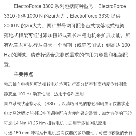
ElectroForce 3300 系列包括两种型号：ElectroForce
3310 提供 1000 N 的zui大力，ElectroForce 3330 提供
3000 N 的zui大力。两种型号均可配备台式或落地式框架。
落地式框架可通过添加扭矩或延长冲程电机来扩展功能。所
有配置君可执行从每天一个周期（或静态测试）到高达 100
Hz 的测试。请选择适合您测试需求的作用力容量和框架配
置。
主要特点
动态轴向电机和可选扭转电机均可进行高分辨率和高精度位移测量
静态至 100 Hz 动态性能，适用于各种应用
集成系统状态指示灯（SSI），以清晰可见的彩色编码显示仪器状态
电动马达驱动的测试空间调整配有方便的锁定装置，加之方便的下部微
可选 14 Nm 和 25 Nm 扭转电机，适用于多轴测试应用
可选 150 mm 冲程延长电机提高仪器的多功能性，可进行较慢的长行