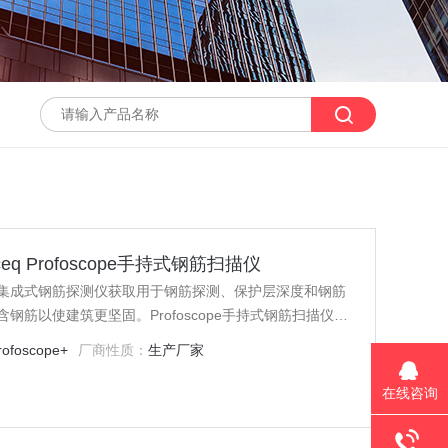
Proceq Profoscope手持式钢筋扫描仪
筋扫描仪*集成式钢筋探测仪获取用于钢筋探测、保护层深度和钢筋
筋以使建筑更坚固。Profoscope手持式钢筋扫描仪是
的深度。此仪器还可以评估钢筋直径。它 具有*的实时钢
rofoscope+
厂商性质：
生产厂家
在线咨询