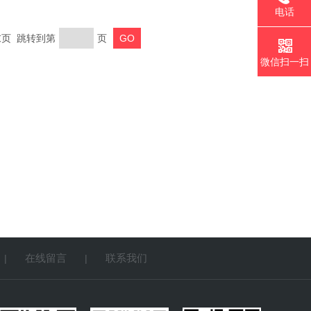
电话
 末页 跳转到第
页
微信扫一扫
在线留言
联系我们
|
|