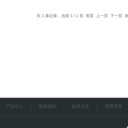
共 1 条记录，当前 1 / 1 页 首页 上一页 下一页
产品中心
新闻资讯
技术文章
荣誉资质
|
|
|
|