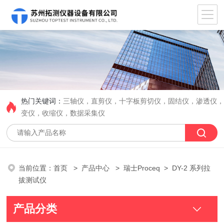
热门关键词：
三轴仪，直剪仪，十字板剪切仪，固结仪，渗透仪
变仪，收缩仪，数据采集仪
当前位置：
首页
>
产品中心
>
瑞士Proceq
> DY-2 系列拉
拔测试仪
产品分类