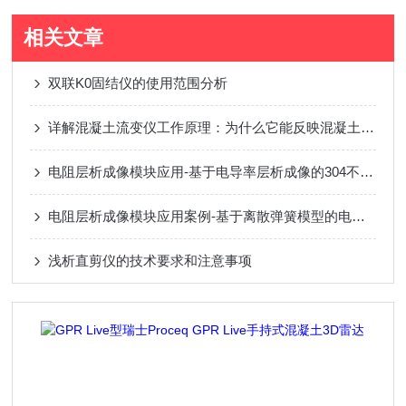
相关文章
双联K0固结仪的使用范围分析
详解混凝土流变仪工作原理：为什么它能反映混凝土性能？
电阻层析成像模块应用-基于电导率层析成像的304不锈钢熔覆层电导率检测研究
电阻层析成像模块应用案例-基于离散弹簧模型的电阻层析成像渗流及损伤检测
浅析直剪仪的技术要求和注意事项