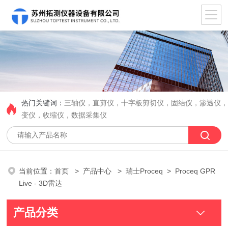
热门关键词：
三轴仪，直剪仪，十字板剪切仪，固结仪，渗透仪
变仪，收缩仪，数据采集仪
当前位置：
首页
>
产品中心
>
瑞士Proceq
> Proceq GPR
Live - 3D雷达
产品分类