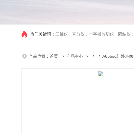
热门关键词：
三轴仪，直剪仪，十字板剪切仪，固结仪
当前位置：
首页
>
产品中心
> / / A655sc红外