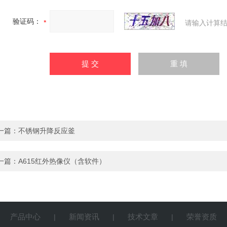
验证码：
请输入计算结
一篇：
不锈钢升降反应釜
一篇：
A615红外热像仪（含软件）
产品中心
新闻资讯
技术文章
荣誉资质
|
|
|
|