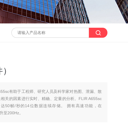
件）
655sc有助于工程师、研究人员及科学家对热图、泄漏、散
关的因素进行实时、精确、定量的分析。FLIR A655sc
高达50帧/秒的14位数据连续存储。 拥有高速功能，在
升至200Hz。