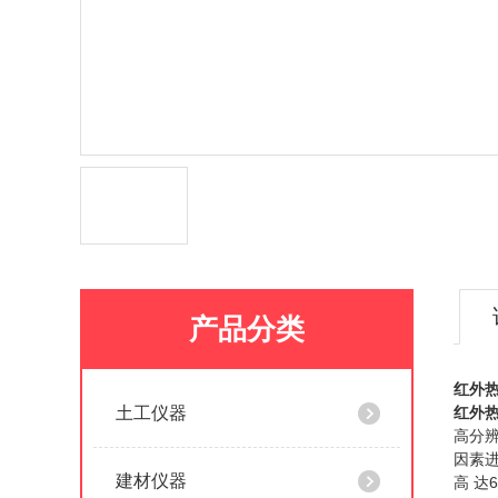
产品分类
红外
土工仪器
红外
高分辨
因素进
建材仪器
高 达