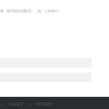
果（填写阿拉伯数字），如：三加四=7
在线留言
联系我们
|
|