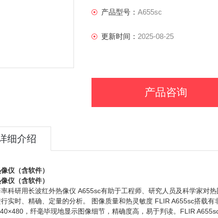
产品型号：
A655sc
更新时间：
2025-08-25
产品咨询
详细介绍
热像仪（含软件）
热像仪（含软件）
率科研用长波红外热像仪 A655sc有助于工程师、研究人员及科学家对
行实时、精确、定量的分析。 图像质量和热灵敏度 FLIR A655sc搭载
640×480，纤毫毕现地显示图像细节，精确度高，易于判读。FLIR A655s