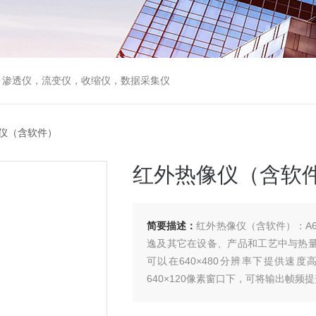
，渗透仪，流变仪，收缩仪，数据采集仪
热像仪（含软件）
红外热像仪（含软
简要描述：
红外热像仪（含软件）：A
逸及其它在设备、产品和工艺中与热量相
可以在640×480分辨率下提供速度
640×120像素窗口下，可将输出帧频提