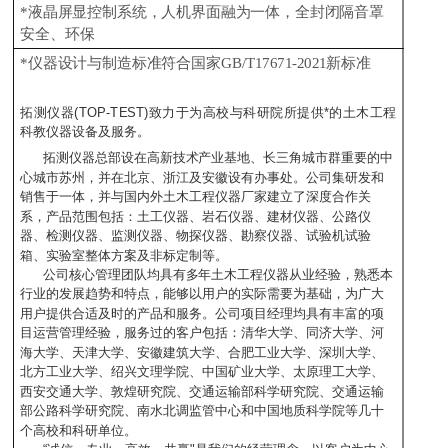
*液晶屏显控制系统，人机界面融为一体，全封闭隔音罩
安全、环保
*仪器设计与制造标准符合国家GB/T17671-2021新标准
拓测仪器
(TOP-TEST)致力于为高校与科研院所提供*的土木工程
科教仪器设备及服务。
拓测仪器总部设在高新技术产业基地、长三角城市群重要的中
心城市苏州，并在北京、浙江及安徽设有办事处。公司集研发和
销售于一体，并与国内外土木工程仪器厂家建立了深度合作关
系，产品范围包括：土工仪器、岩石仪器、建材仪器、公路仪
器、检测仪器、监测仪器、物探仪器、勘察仪器、试验机试验
箱、实验室整体方案及非标定制等。
公司核心管理团队均具有多年土木工程仪器从业经验，熟悉本
行业的发展趋势和特点，能够以用户的实际需要为基础，为广大
用户提供合适及时的产品和服务。公司项目经理均具有丰富的项
目运营管理经验，服务过的客户包括：清华大学、同济大学、河
海大学、天津大学、安徽建筑大学、合肥工业大学、深圳大学、
北方工业大学、绍兴文理学院、中国矿业大学、太原理工大学、
西安交通大学、敦煌研究院、交通运输部科学研究院、交通运输
部公路科学研究院、南水北调监管中心和中国地质科学院等几十
个高校和科研单位。