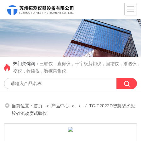
热门关键词：
三轴仪，直剪仪，十字板剪切仪，固结仪，渗透仪
变仪，收缩仪，数据采集仪
当前位置：
首页
>
产品中心
> / / TC-T2022D智慧型水泥
胶砂流动度试验仪