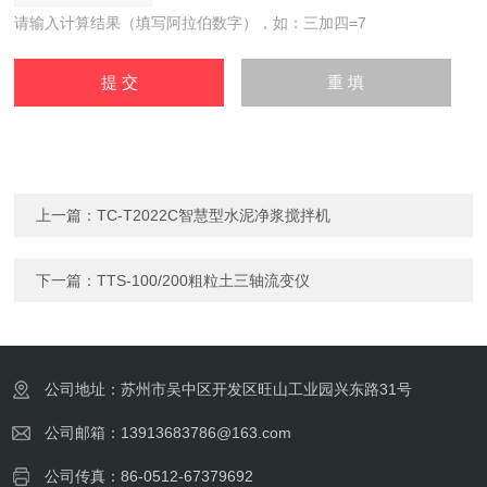
请输入计算结果（填写阿拉伯数字），如：三加四=7
上一篇：
TC-T2022C智慧型水泥净浆搅拌机
下一篇：
TTS-100/200粗粒土三轴流变仪
公司地址：苏州市吴中区开发区旺山工业园兴东路31号
公司邮箱：13913683786@163.com
公司传真：86-0512-67379692