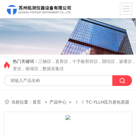
热门关键词：
三轴仪，直剪仪，十字板剪切仪，固结仪，渗透仪
变仪，收缩仪，数据采集仪
当前位置：
首页
>
产品中心
> / / TC-YLLH压力老化容器