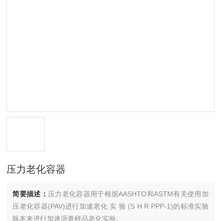
压力老化容器
简要描述：
压力老化容器用于根据AASHTO和ASTM有关使用加
压老化容器(PAV)进行加速老化 实 验 (S H R PPP-1)的标准实验
版本来进行加速沥青样品老化实验。