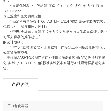
荷；
* 在老化过程中，PAV 温 度保 持 在 +/- 0 . 3℃; 压 力 保 持 在
+/-0.03Mpa，
保证温度和压力的稳定性；
* 满足所有的AASHTO、ASTM和EN14769对设备作出的要求，
包括尺寸，温度和压力控制；
* 带EU全标志，在温度和压力控制系统方面提供多重保证，防止
对压力容器的操作超过它
的设计限制；
* 空气供给带调节器和金属软管，连接到工业用瓶装压缩空气，
或管道压缩空气。
用于根据AASHTO和ASTM有关使用加压老化容器(PAV)进行加速老
化 实 验 (S H R PPP-1)的标准实验版本来进行加速沥青样品老化实
验。
产品咨询