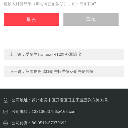
请输入计算结果（填写阿拉伯数字），如：三加四=7
上一篇：
爱尔兰Tramex IRT2红外测温仪
下一篇：
英国易高 331钢筋扫描仪及钢筋锈蚀仪
公司地址：苏州市吴中区开发区旺山工业园兴东路31号
公司邮箱：13913683786@163.com
公司传真：86-0512-67379692