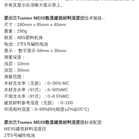
并将其显示在清晰大显示屏上。
爱尔兰Tramex MEX5数显建筑材料湿度仪
技术规格：
尺寸：180mm x 85mm x 40mm
重量：290g
材质：ABS塑料机身
电池：2节5号碱性电池
显示： 数字显示 58mm x 35mm
测量深度：
浅层：10mm
深层：30mm
测量范围：
木材含水率（无损）：0~30% MC
木材含水率（针式）：6~50%MC
干墙含水率（针式）：0~8.5%MC
建筑材料参考湿度（无损）：0~100
环境相对湿度：0~99%RH(精度±2%@25°C)
爱尔兰Tramex MEX5数显建筑材料湿度仪
标准配置:
MEX5建筑材料湿度仪
2节5号碱性电池