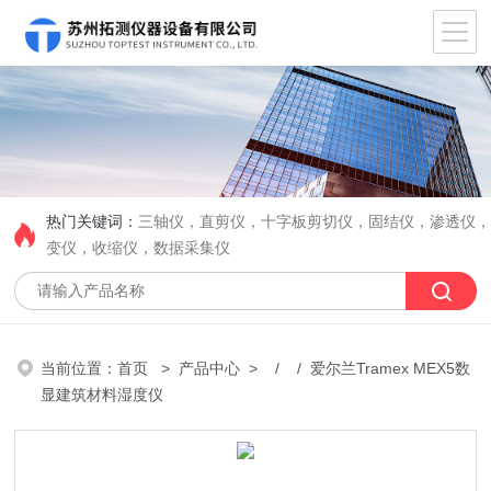
热门关键词：
三轴仪，直剪仪，十字板剪切仪，固结仪，渗透仪
变仪，收缩仪，数据采集仪
当前位置：
首页
>
产品中心
> / / 爱尔兰Tramex MEX5数
显建筑材料湿度仪