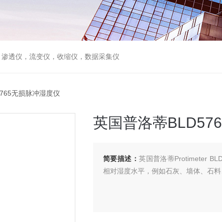
，渗透仪，流变仪，收缩仪，数据采集仪
5765无损脉冲湿度仪
英国普洛蒂BLD57
简要描述：
英国普洛蒂Protimeter
相对湿度水平，例如石灰、墙体、石料、