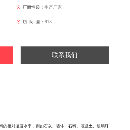
厂商性质：
生产厂家
访 问 量：
918
联系我们
和检测建筑材料的相对湿度水平，例如石灰、墙体、石料、混凝土、玻璃纤