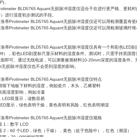
P)。
rotimeter BLD5765 Aquant无损脉冲湿度仪适合于在进行更
等）进行湿度初步测试的手段。
洛蒂Protimeter BLD5765 Aquant无损脉冲湿度仪还可以用检
洛蒂Protimeter BLD5765 Aquant无损脉冲湿度仪还可以用
洛蒂Protimeter BLD5765 Aquant无损脉冲湿度仪具有一个和
999），彩色LED刻度标尺显示材料的湿度条件。测试时，只需手持英国普洛蒂Pro
面即可。通过无线电波，可以测量被测材料10-20mm深度的湿度条件。无需探针
ant无损脉冲湿度仪也不会受到湿度的影响。
蒂Protimeter BLD5765 Aquant无损脉冲湿度仪特点
接测墙下地板下材料的湿度，例如瓷片，木头，乙烯塑料
受表面湿度影响，例如冷凝
D，LED双显示，读数容易
LED显示，绿色表明干燥，黄色表明有风险，红色表明潮湿
蒂Protimeter BLD5765 Aquant无损脉冲湿度仪规格
器 1：数字 LCD
器 2：60 个LED，绿色（干燥），黄色（处于危险中），红色（潮湿）