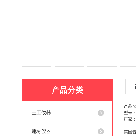
产品分类
产品
土工仪器
型号：
厂家：英
建材仪器
英国普