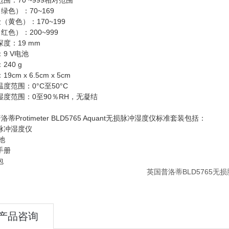
范围：70 ~999相对范围
绿色）：70~169
（黄色）：170~199
红色）：200~999
深度：19 mm
：9 V电池
240 g
19cm x 6.5cm x 5cm
温度范围：0°C至50°C
湿度范围：0至90％RH，无凝结
洛蒂Protimeter BLD5765 Aquant无损脉冲湿度仪标准套装包括：
脉冲湿度仪
池
手册
包
产品咨询