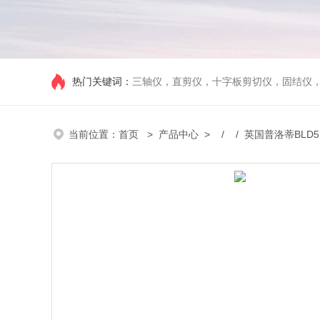
热门关键词：
三轴仪，直剪仪，十字板剪切仪，固结仪
当前位置：
首页
>
产品中心
> / / 英国普洛蒂BLD