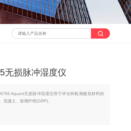
65无损脉冲湿度仪
 BLD5765 Aquant无损脉冲湿度仪用于评估和检测建筑材料的
混凝土、玻璃纤维(GRP)。